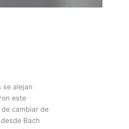
 se alejan
ron este
 de cambiar de
a desde Bach