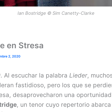
Ian Bostridge © Sim Canetty-Clarke
ge en Stresa
mbre 2, 2020
0
. Al escuchar la palabra
Lieder
, muchos
eran fastidioso, pero los que se perdie
resa, desaprovecharon una oportunidad
tridge
, un tenor cuyo repertorio abarc