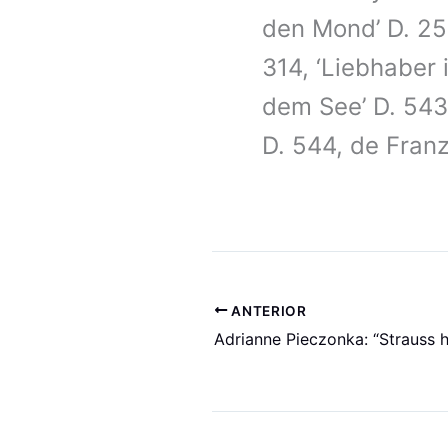
den Mond’ D. 25
314, ‘Liebhaber i
dem See’ D. 543,
D. 544, de Fran
ANTERIOR