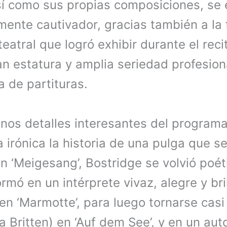
así como sus propias composiciones, se
mente cautivador, gracias también a la 
teatral que logró exhibir durante el reci
an estatura y amplia seriedad profesion
a de partituras.
nos detalles interesantes del programa: 
irónica la historia de una pulga que se
en ‘Meigesang’, Bostridge se volvió poéti
ormó en un intérprete vivaz, alegre y bri
y en ‘Marmotte’, para luego tornarse cas
 Britten) en ‘Auf dem See’, y en un auto