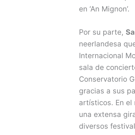
en ‘An Mignon’.
Por su parte,
Sa
neerlandesa que
Internacional Mo
sala de conciert
Conservatorio G
gracias a sus p
artísticos. En e
una extensa gir
diversos festiva