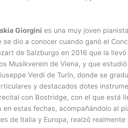
skia Giorgini
es una muy joven pianista
 se dio a conocer cuando ganó el Con
zart de Salzburgo en 2016 que la llevó
os Musikverein de Viena, y que estudió
iuseppe Verdi de Turín, donde se grad
articulares y destacados dotes instrume
l recital con Bostridge, con el que está 
a en estas fechas, acompañándolo al pi
les de Italia y Europa, realzó realmente 