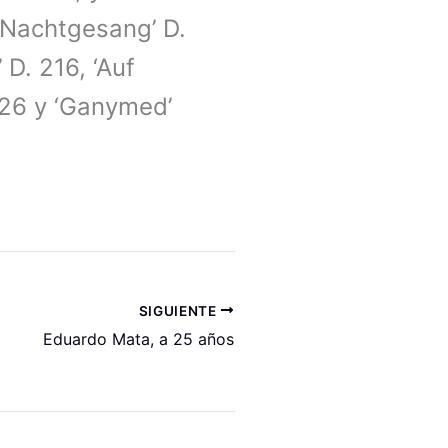
‘Nachtgesang’ D.
 D. 216, ‘Auf
 226 y ‘Ganymed’
SIGUIENTE
Eduardo Mata, a 25 años