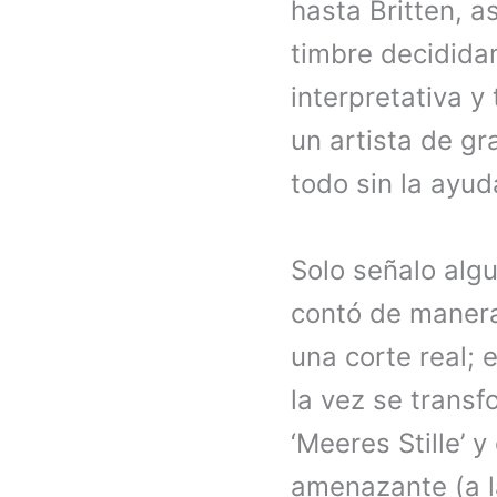
hasta Britten, 
timbre decidida
interpretativa y 
un artista de gr
todo sin la ayud
Solo señalo algu
contó de manera 
una corte real; 
la vez se transf
‘Meeres Stille’ 
amenazante (a la