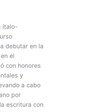
 ítalo-
curso
 a debutar en la
 en el
uó con honores
ntales y
llevando a cabo
ano por
la escritura con