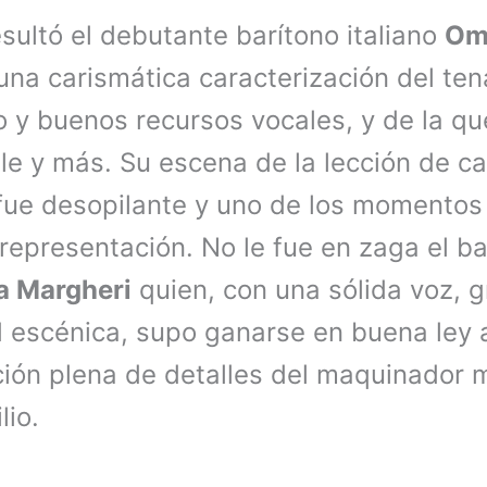
sultó el debutante barítono italiano
Om
una carismática caracterización del ten
 y buenos recursos vocales, y de la que
e y más. Su escena de la lección de ca
fue desopilante y uno de los momentos
 representación. No le fue en zaga el b
a Margheri
quien, con una sólida voz, 
d escénica, supo ganarse en buena ley a
ción plena de detalles del maquinador 
lio.