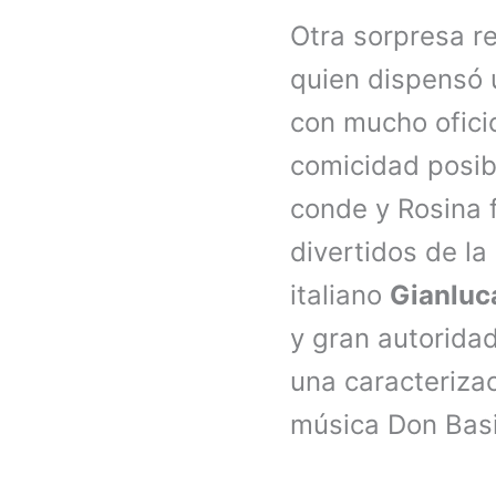
Otra sorpresa re
quien dispensó 
con mucho oficio
comicidad posibl
conde y Rosina 
divertidos de la
italiano
Gianluc
y gran autorida
una caracteriza
música Don Basi