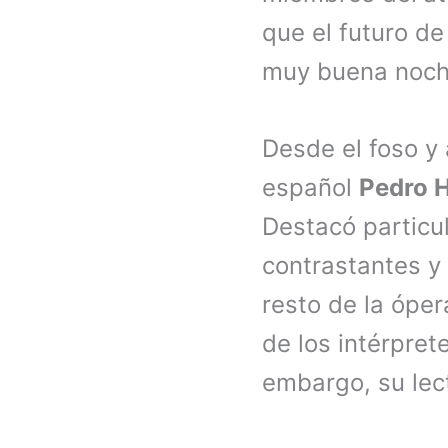
que el futuro de
muy buena noch
Desde el foso y 
español
Pedro H
Destacó particu
contrastantes y 
resto de la ópe
de los intérpret
embargo, su lec