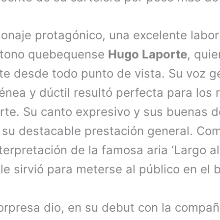
onaje protagónico, una excelente labor 
ítono quebequense
Hugo Laporte
, quie
te desde todo punto de vista. Su voz g
nea y dúctil resultó perfecta para los 
rte. Su canto expresivo y sus buenas d
 su destacable prestación general. Co
terpretación de la famosa aria ‘Largo al
le sirvió para meterse al público en el b
orpresa dio, en su debut con la compañ