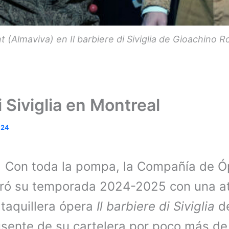
t (Almaviva) en Il barbiere di Siviglia de Gioachino
i Siviglia en Montreal
024
.
Con toda la pompa, la Compañía de Ó
ró su temporada 2024-2025 con una at
 taquillera ópera
Il barbiere di Siviglia
de
 ausente de su cartelera por poco más d