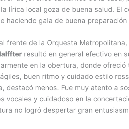
 la lírica local goza de buena salud. El 
e haciendo gala de buena preparación
al frente de la Orquesta Metropolitana, 
alffter
resultó en general efectivo en 
larmente en la obertura, donde ofreció
ágiles, buen ritmo y cuidado estilo ross
ra, destacó menos. Fue muy atento a sos
es vocales y cuidadoso en la concertaci
tura no logró despertar gran entusiasm