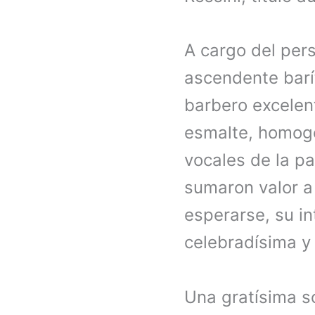
A cargo del pers
ascendente bar
barbero excelen
esmalte, homogé
vocales de la pa
sumaron valor a
esperarse, su in
celebradísima y 
Una gratísima s