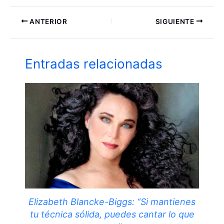
ANTERIOR
SIGUIENTE
Entradas relacionadas
Elizabeth Blancke-Biggs: “Si mantienes
tu técnica sólida, puedes cantar lo que