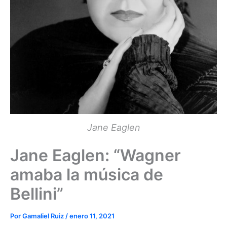
Jane Eaglen
Jane Eaglen: “Wagner
amaba la música de
Bellini”
Por
Gamaliel Ruiz
/
enero 11, 2021