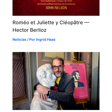
Roméo et Juliette y Cléopâtre —
Hector Berlioz
Noticias
/ Por
Ingrid Haas