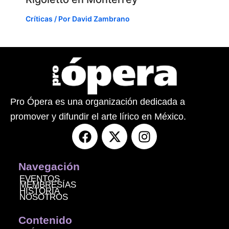
Críticas
/ Por
David Zambrano
Pro Ópera es una organización dedicada a
promover y difundir el arte lírico en México.
F
X
I
a
-
n
c
t
s
e
w
t
Navegación
b
i
a
EVENTOS
MEMBRESÍAS
o
t
g
HISTORIA
NOSOTROS
o
t
r
k
e
a
Contenido