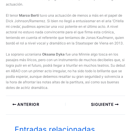
actuación.
El tenor
Marco Berti
tuvo una actuación de menos a más en el papel de
Dick Johnson/Ramerrez. Si bien no llegó a entusiasmar en el aria ‘Ch’ella
mi creda’, pudimos apreciar una voz potente en el último acto. A nivel
actoral no estuvo nada convincente para el que firma esta crónica,
teniendo en cuenta el referente que teníamos de Jonas Kaufmann, quien
bordó el rol a nivel vocal y dramático en la Staatsoper de Viena en 2013.
La soprano ucraniana
Oksana Dyka
fue una Minnie algo tosca en los
pasajes más líricos, pero con un instrumento de muchos decibeles que, si
logra pulir en el futuro, podrá llegar a triunfar en muchos teatros. Su debut
en ABAO con un primer acto irregular, no ha sido todo lo brillante que se
podía esperar, aunque debemos resaltar su gran seguridad y solvencia a
la hora de afrontar las notas altas de la partitura, así como sus buenas
dotes de actriz dramática.
ANTERIOR
SIGUIENTE
Entradas relacionadas