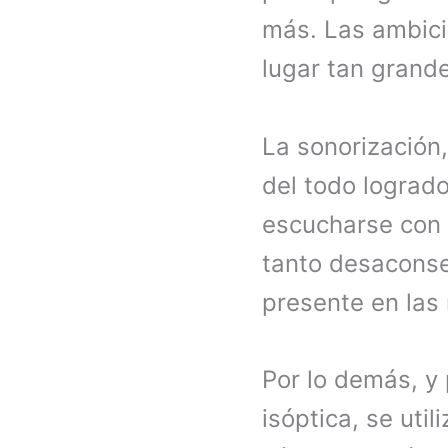
más. Las ambici
lugar tan grand
La sonorización,
del todo logrado
escucharse con m
tanto desaconse
presente en las
Por lo demás, y 
isóptica, se util