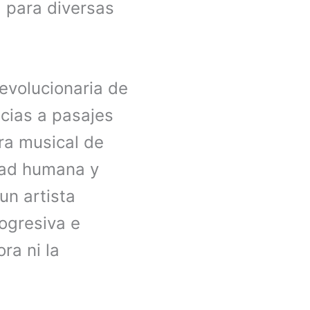
 para diversas
revolucionaria de
acias a pasajes
ura musical de
dad humana y
un artista
rogresiva e
ra ni la