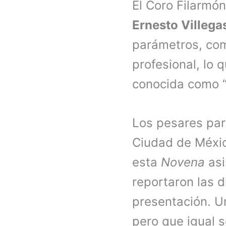
El Coro Filarmón
Ernesto Villega
parámetros, com
profesional, lo
conocida como “
Los pesares par
Ciudad de México
esta
Novena
asi
reportaron las d
presentación. Un
pero que igual 