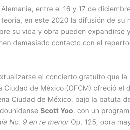
Alemania, entre el 16 y 17 de diciembr
 teoría, en este 2020 la difusión de su
obre su vida y obra pueden expandirse y 
enen demasiado contacto con el reperto
tualizarse el concierto gratuito que l
la Ciudad de México (OFCM) ofreció el
ena Ciudad de México, bajo la batuta de
tadounidense
Scott Yoo
, con un program
nía No. 9
en re menor
Op. 125, obra ma