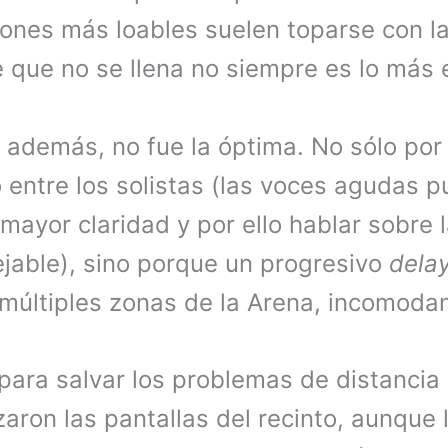
ones más loables suelen toparse con la
e que no se llena no siempre es lo más 
 además, no fue la óptima. No sólo por
 entre los solistas (las voces agudas p
ayor claridad y por ello hablar sobre 
jable), sino porque un progresivo
dela
 múltiples zonas de la Arena, incomodan
para salvar los problemas de distancia
izaron las pantallas del recinto, aunque 