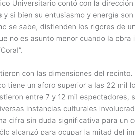
ico Universitario contó con la direcció
s
y si bien su entusiasmo y energía son
o se sabe, distienden los rigores de u
 que no es asunto menor cuando la obra 
Coral”.
tieron con las dimensiones del recinto.
 tiene un aforo superior a las 22 mil l
stieron entre 7 y 12 mil espectadores,
iversas instancias culturales involucrad
a cifra sin duda significativa para un c
sólo alcanzó para ocupar la mitad del i