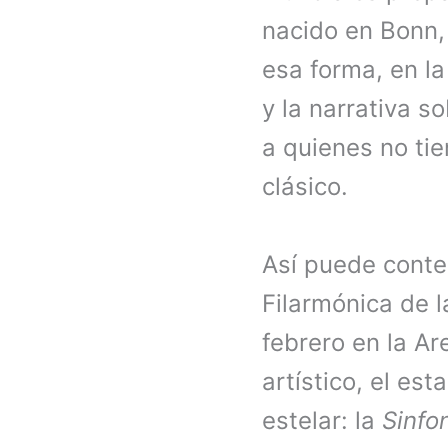
nacido en Bonn, 
esa forma, en la
y la narrativa s
a quienes no ti
clásico.
Así puede contex
Filarmónica de 
febrero en la Ar
artístico, el es
estelar: la
Sinfo