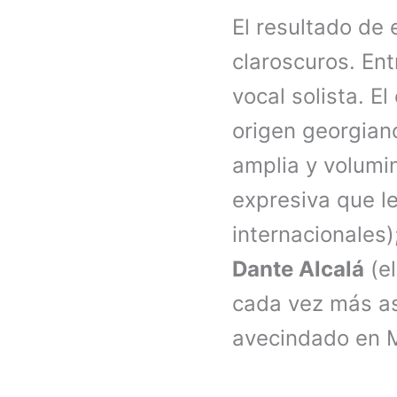
El resultado de
claroscuros. Ent
vocal solista. E
origen georgia
amplia y volumin
expresiva que le
internacionales
Dante Alcalá
(el
cada vez más as
avecindado en 