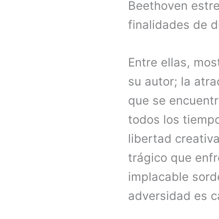
Beethoven estre
finalidades de d
Entre ellas, mos
su autor; la atr
que se encuentra
todos los tiemp
libertad creativ
trágico que enfr
implacable sorde
adversidad es 