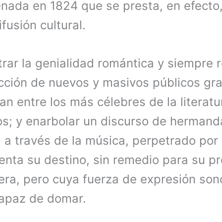
nada en 1824 que se presta, en efecto,
ifusión cultural.
trar la genialidad romántica y siempre 
acción de nuevos y masivos públicos gr
n entre los más célebres de la literat
os; y enarbolar un discurso de herman
a a través de la música, perpetrado por 
enta su destino, sin remedio para su p
ra, pero cuya fuerza de expresión sono
capaz de domar.