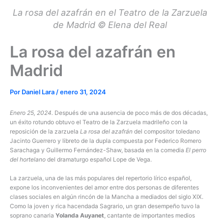
La rosa del azafrán en el Teatro de la Zarzuela
de Madrid © Elena del Real
La rosa del azafrán en
Madrid
Por
Daniel Lara
/
enero 31, 2024
Enero 25, 2024.
Después de una ausencia de poco más de dos décadas,
un éxito rotundo obtuvo el Teatro de la Zarzuela madrileño con la
reposición de la zarzuela
La rosa del azafrán
del compositor toledano
Jacinto Guerrero y libreto de la dupla compuesta por Federico Romero
Sarachaga y Guillermo Fernández-Shaw, basada en la comedia
El perro
del hortelano
del dramaturgo español Lope de Vega.
La zarzuela, una de las más populares del repertorio lírico español,
expone los inconvenientes del amor entre dos personas de diferentes
clases sociales en algún rincón de la Mancha a mediados del siglo XIX.
Como la joven y rica hacendada Sagrario, un gran desempeño tuvo la
soprano canaria
Yolanda Auyanet
, cantante de importantes medios