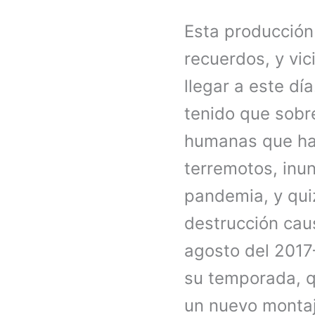
Esta producción
recuerdos, y vic
llegar a este día
tenido que sobr
humanas que han
terremotos, in
pandemia, y qui
destrucción cau
agosto del 2017
su temporada, q
un nuevo montaj