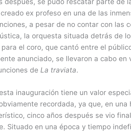
 después, se pudo rescatar parte de l
 creado ex profeso en una de las inmen
nciones, a pesar de no contar con las 
stica, la orquesta situada detrás de lo
 para el coro, que cantó entre el públi
mente anunciado, se llevaron a cabo en 
funciones de
La traviata
.
 esta inauguración tiene un valor especi
obviamente recordada, ya que, en una h
erístico, cinco años después se vio fin
e. Situado en una época y tiempo indef