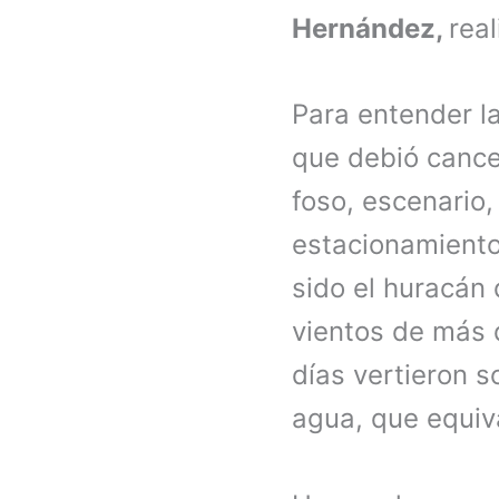
Hernández,
rea
Para entender la
que debió cance
foso, escenario,
estacionamiento
sido el huracán
vientos de más d
días vertieron 
agua, que equiv