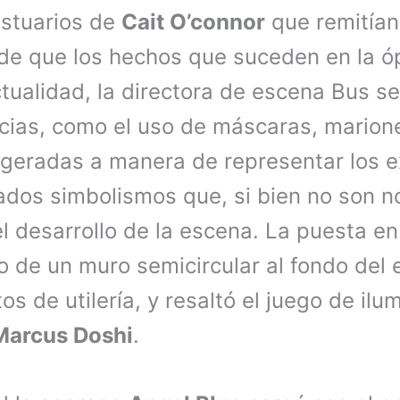
estuarios de
Cait O’connor
que remitían 
 de que los hechos que suceden en la 
tualidad, la directora de escena Bus se
cias, como el uso de máscaras, marion
geradas a manera de representar los e
rgados simbolismos que, si bien no son 
 el desarrollo de la escena. La puesta e
o de un muro semicircular al fondo del 
s de utilería, y resaltó el juego de ilu
Marcus Doshi
.