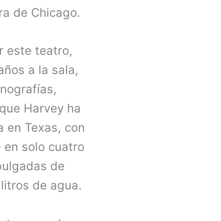
ra de Chicago.
 este teatro,
ños a la sala,
nografías,
 que Harvey ha
a en Texas, con
 en solo cuatro
 pulgadas de
litros de agua.