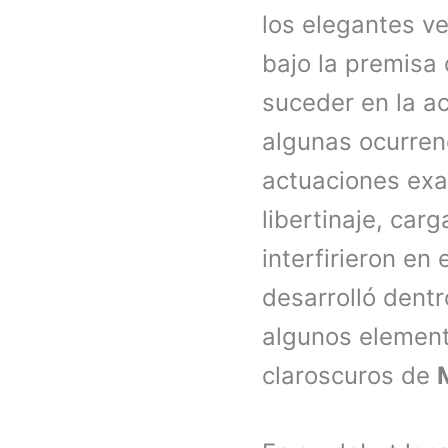
los elegantes v
bajo la premisa
suceder en la ac
algunas ocurren
actuaciones exa
libertinaje, ca
interfirieron en
desarrolló dentr
algunos elemento
claroscuros de