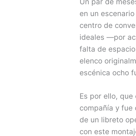
Un par de meses
en un escenario
centro de conve
ideales —por acú
falta de espacio
elenco original
escénica ocho 
Es por ello, que
compañía y fue 
de un libreto op
con este montaj