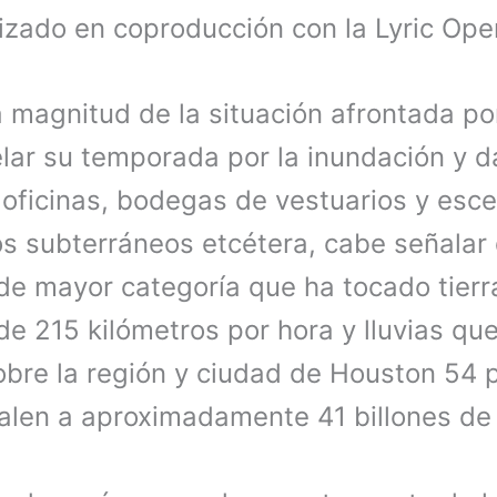
lizado en coproducción con la Lyric Ope
 magnitud de la situación afrontada por
lar su temporada por la inundación y da
 oficinas, bodegas de vestuarios y esce
s subterráneos etcétera, cabe señalar
 de mayor categoría que ha tocado tierr
e 215 kilómetros por hora y lluvias que
sobre la región y ciudad de Houston 54
alen a aproximadamente 41 billones de 