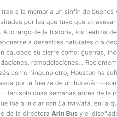
 trae a la memoria un sinfín de buenos
isitudes por las que tuvo que atravesar 
. A lo largo de la historia, los teatros 
eponerse a desastres naturales o a dec
 causado su cierre como: guerras, inc
undaciones, remodelaciones… Recientem
zás como ninguno otro, Houston ha sufr
sada por la fuerza de un huracán —co
— tan solo unas semanas antes de la i
ue iba a iniciar con
La traviata
, en la q
e de la directora
Arin Bus
y el diseñad