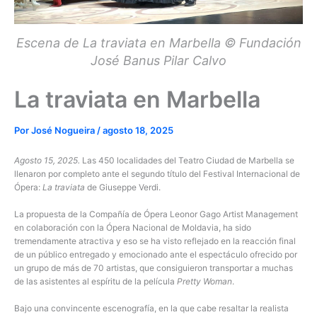
Escena de La traviata en Marbella © Fundación
José Banus Pilar Calvo
La traviata en Marbella
Por
José Nogueira
/
agosto 18, 2025
Agosto 15, 2025.
Las 450 localidades del Teatro Ciudad de Marbella se
llenaron por completo ante el segundo título del Festival Internacional de
Ópera:
La traviata
de Giuseppe Verdi.
La propuesta de la Compañía de Ópera Leonor Gago Artist Management
en colaboración con la Ópera Nacional de Moldavia, ha sido
tremendamente atractiva y eso se ha visto reflejado en la reacción final
de un público entregado y emocionado ante el espectáculo ofrecido por
un grupo de más de 70 artistas, que consiguieron transportar a muchas
de las asistentes al espíritu de la película
Pretty Woman
.
Bajo una convincente escenografía, en la que cabe resaltar la realista