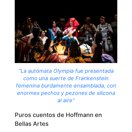
“La autómata Olympia fue presentada
como una suerte de Frankenstein
femenina burdamente ensamblada, con
enormes pechos y pezones de silicona
al aire”
Puros cuentos de Hoffmann en
Bellas Artes