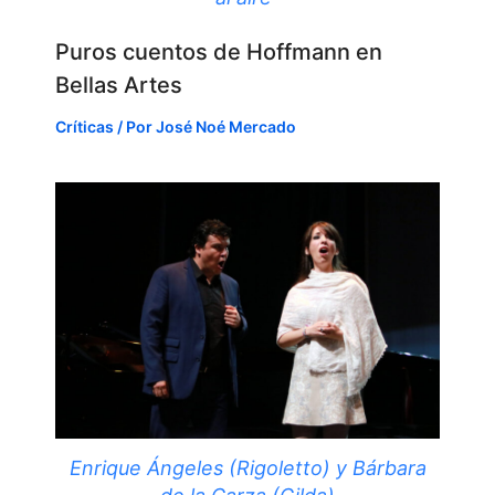
Puros cuentos de Hoffmann en
Bellas Artes
Críticas
/ Por
José Noé Mercado
Enrique Ángeles (Rigoletto) y Bárbara