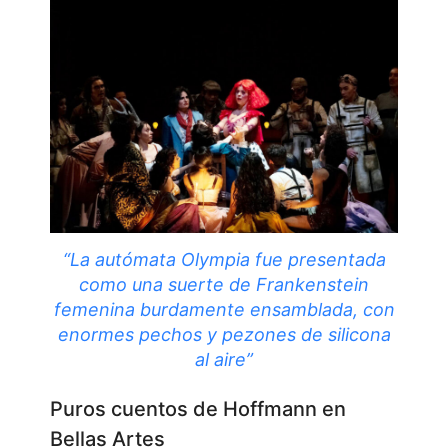
“La autómata Olympia fue presentada
como una suerte de Frankenstein
femenina burdamente ensamblada, con
enormes pechos y pezones de silicona
al aire”
Puros cuentos de Hoffmann en
Bellas Artes