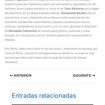
sobreactuado por momentos, pero con una amplia y agradable voz de
barítono. Buen trabajo escénico y vocal el de
Tess Altiveros
en el papel
de Giannetta. En su debut estadounidense,
Giampaolo Bisanti
ofreció
una lectura vivaz y detallada de la efervescente orquestación de
Donizetti, exhibiendo conocimiento y buena coordinación con los
músicos, cantantes en el escenario y con el coro, que bajo la dirección
de
Michaella Calzaretta
se mostró participativo, uniforme y nada
forzado, en una función que en términos generales nunca perdió el
impulso.
Por último, debo mencionar el uso de autos y motonetas en escena, así
como el
finale
, cuando los protagonistas se retiran en un auto en una
escena que bien pudo haber sido tomada de la película
Grease
(
Vaselina
).
ANTERIOR
SIGUIENTE
Entradas relacionadas