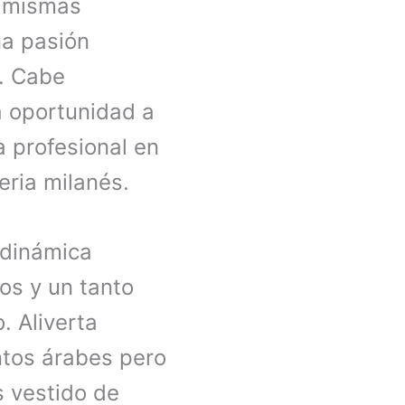
s mismas
na pasión
e. Cabe
a oportunidad a
 profesional en
eria milanés.
 dinámica
os y un tanto
. Aliverta
ntos árabes pero
 vestido de