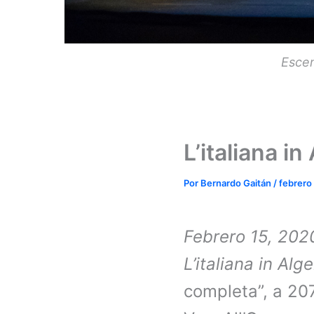
Escen
L’italiana in
Por
Bernardo Gaitán
/
febrero
Febrero 15, 202
L’italiana in Alge
completa”, a 20