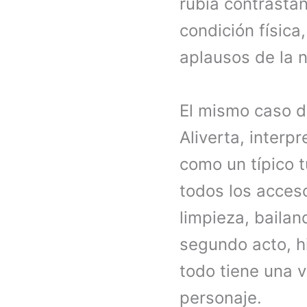
rubia contrasta
condición física
aplausos de la 
El mismo caso d
Aliverta, interp
como un típico 
todos los acces
limpieza, baila
segundo acto, h
todo tiene una 
personaje.