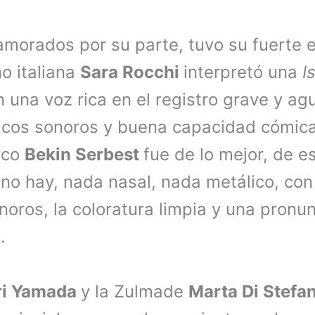
morados por su parte, tuvo su fuerte e
o italiana
Sara Rocchi
interpretó una
I
 una voz rica en el registro grave y a
cos sonoros y buena capacidad cómica
urco
Bekin Serbest
fue de lo mejor, de e
 no hay, nada nasal, nada metálico, co
noros, la coloratura limpia y una pronun
.
ri Yamada
y la Zulmade
Marta Di Stefa