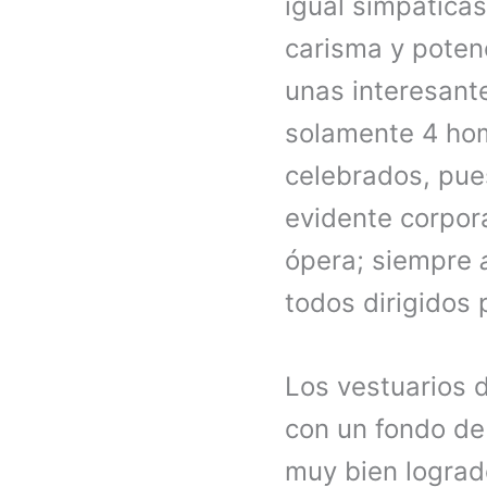
igual simpáticas
carisma y potenc
unas interesante
solamente 4 hom
celebrados, pue
evidente corpor
ópera; siempre
todos dirigidos
Los vestuarios 
con un fondo de 
muy bien lograd