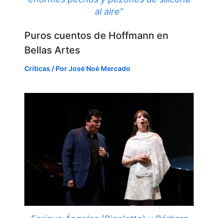
al aire”
Puros cuentos de Hoffmann en
Bellas Artes
Críticas
/ Por
José Noé Mercado