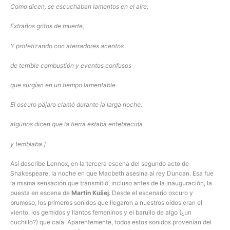
Como dicen, se escuchaban lamentos en el aire;
Extraños gritos de muerte,
Y profetizando con aterradores acentos
de terrible combustión y eventos confusos
que surgían en un tiempo lamentable.
El oscuro pájaro clamó durante la larga noche:
algunos dicen que la tierra estaba enfebrecida
y temblaba.]
Así describe Lennox, en la tercera escena del segundo acto de
Shakespeare, la noche en que Macbeth asesina al rey Duncan. Esa fue
la misma sensación que transmitió, incluso antes de la inauguración, la
puesta en escena de
Martin Kušej
. Desde el escenario oscuro y
brumoso, los primeros sonidos que llegaron a nuestros oídos eran el
viento, los gemidos y llantos femeninos y el barullo de algo (¿un
cuchillo?) que caía. Aparentemente, todos estos sonidos provenían del