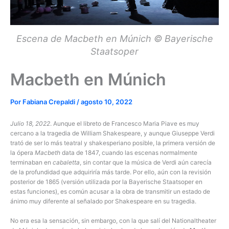
Escena de Macbeth en Múnich © Bayerische
Staatsoper
Macbeth en Múnich
Por
Fabiana Crepaldi
/
agosto 10, 2022
Julio 18, 2022
. Aunque el libreto de Francesco Maria Piave es muy
cercano a la tragedia de William Shakespeare, y aunque Giuseppe Verdi
trató de ser lo más teatral y shakesperiano posible, la primera versión de
la ópera
Macbeth
data de 1847, cuando las escenas normalmente
terminaban en
cabaletta
, sin contar que la música de Verdi aún carecía
de la profundidad que adquiriría más tarde. Por ello, aún con la revisión
posterior de 1865 (versión utilizada por la Bayerische Staatsoper en
estas funciones), es común acusar a la obra de transmitir un estado de
ánimo muy diferente al señalado por Shakespeare en su tragedia.
No era esa la sensación, sin embargo, con la que salí del Nationaltheater