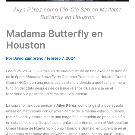
Ailyn Pérez como Cio-Cio San en Madama
Butterfly en Houston
Madama Butterfly en
Houston
Por
David Zambrano
/
febrero 7, 2024
Enero 26, 2024
. El viernes 26 de enero disfruté de una excelente función
de la ópera
Madama Butterfly
de Giacomo Puccini en la Houston Grand
Opera (HGO), con una numerosa asistencia debido a que fue la primera
función del título después de casi nueve años de ausencia en el
repertorio y a pesar de un clima de lluvia intensa.
La soprano mexicoamericana
Ailyn Pérez
, como la geisha que acepta
unirse en matrimonio con un joven oficial de la marina estadounidense,
realizó vocal y actoralmente una magnífica ejecución de principio a fin
en esta difícil obra. Después de triunfar recientemente en el Metropolitan
Opera House de Nueva York como Florencia Grimaldi en
Florencia en el
Amazonas
del compositor mexicano Daniel Catán, brindó una Butterfly