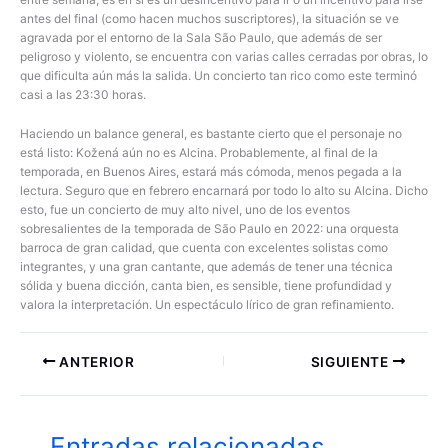
antes del final (como hacen muchos suscriptores), la situación se ve
agravada por el entorno de la Sala São Paulo, que además de ser
peligroso y violento, se encuentra con varias calles cerradas por obras, lo
que dificulta aún más la salida. Un concierto tan rico como este terminó
casi a las 23:30 horas.
Haciendo un balance general, es bastante cierto que el personaje no
está listo: Kožená aún no es Alcina. Probablemente, al final de la
temporada, en Buenos Aires, estará más cómoda, menos pegada a la
lectura. Seguro que en febrero encarnará por todo lo alto su Alcina. Dicho
esto, fue un concierto de muy alto nivel, uno de los eventos
sobresalientes de la temporada de São Paulo en 2022: una orquesta
barroca de gran calidad, que cuenta con excelentes solistas como
integrantes, y una gran cantante, que además de tener una técnica
sólida y buena dicción, canta bien, es sensible, tiene profundidad y
valora la interpretación. Un espectáculo lírico de gran refinamiento.
ANTERIOR
SIGUIENTE
Entradas relacionadas