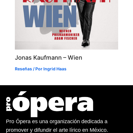
Jonas Kaufmann – Wien
Reseñas
/ Por
Ingrid Haas
Pro Ópera es una organización dedicada a
promover y difundir el arte lírico en México.