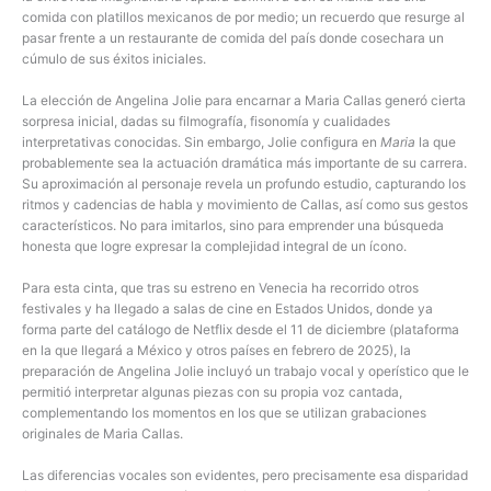
comida con platillos mexicanos de por medio; un recuerdo que resurge al
pasar frente a un restaurante de comida del país donde cosechara un
cúmulo de sus éxitos iniciales.
La elección de Angelina Jolie para encarnar a Maria Callas generó cierta
sorpresa inicial, dadas su filmografía, fisonomía y cualidades
interpretativas conocidas. Sin embargo, Jolie configura en
Maria
la que
probablemente sea la actuación dramática más importante de su carrera.
Su aproximación al personaje revela un profundo estudio, capturando los
ritmos y cadencias de habla y movimiento de Callas, así como sus gestos
característicos. No para imitarlos, sino para emprender una búsqueda
honesta que logre expresar la complejidad integral de un ícono.
Para esta cinta, que tras su estreno en Venecia ha recorrido otros
festivales y ha llegado a salas de cine en Estados Unidos, donde ya
forma parte del catálogo de Netflix desde el 11 de diciembre (plataforma
en la que llegará a México y otros países en febrero de 2025), la
preparación de Angelina Jolie incluyó un trabajo vocal y operístico que le
permitió interpretar algunas piezas con su propia voz cantada,
complementando los momentos en los que se utilizan grabaciones
originales de Maria Callas.
Las diferencias vocales son evidentes, pero precisamente esa disparidad