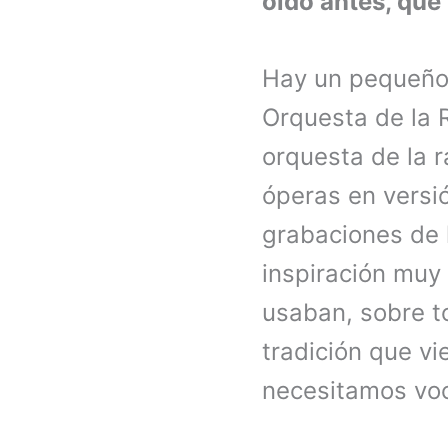
oído antes, que
Hay un pequeño 
Orquesta de la R
orquesta de la 
óperas en versi
grabaciones de 
inspiración muy
usaban, sobre t
tradición que vi
necesitamos voce