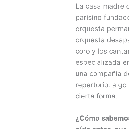
La casa madre d
parisino fundad
orquesta perman
orquesta desapa
coro y los canta
especializada e
una compañía de
repertorio: algo
cierta forma.
¿Cómo sabemos 