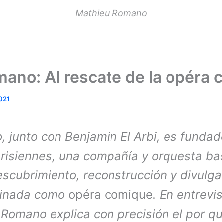
Mathieu Romano
ano: Al rescate de la opéra
2021
 junto con Benjamin El Arbi, es fundado
Parisiennes, una compañía y orquesta ba
escubrimiento, reconstrucción y divulga
minada como
opéra comique
. En entrevi
 Romano explica con precisión el por q