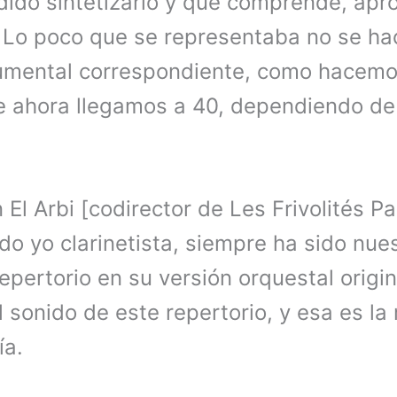
ido sintetizarlo y que comprende, ap
 Lo poco que se representaba no se h
trumental correspondiente, como hacemo
 ahora llegamos a 40, dependiendo de 
El Arbi [codirector de Les Frivolités Pa
ndo yo clarinetista, siempre ha sido nues
epertorio en su versión orquestal origi
 sonido de este repertorio, y esa es la
ía.