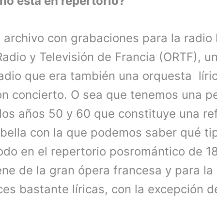
 no está en repertorio?
archivo con grabaciones para la radio 
adio y Televisión de Francia (ORTF), u
radio que era también una orquesta lír
ón concierto. O sea que tenemos una 
los años 50 y 60 que constituye una re
 bella con la que podemos saber qué ti
odo en el repertorio posromántico de 1
ene de la gran ópera francesa y para la
s bastante líricas, con la excepción de