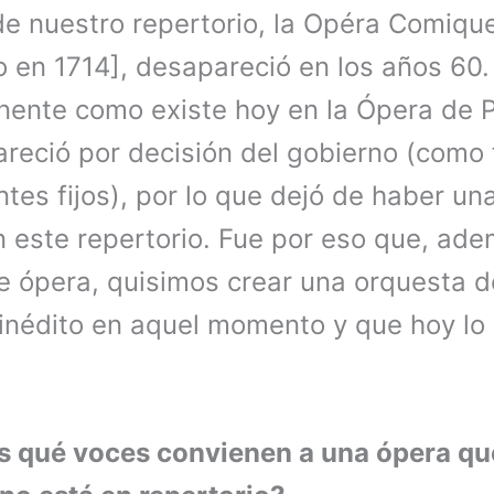
e nuestro repertorio, la Opéra Comique 
o en 1714], desapareció en los años 60
ente como existe hoy en la Ópera de Pa
reció por decisión del gobierno (como 
ntes fijos), por lo que dejó de haber un
n este repertorio. Fue por eso que, ad
 ópera, quisimos crear una orquesta d
 inédito en aquel momento y que hoy lo
qué voces convienen a una ópera qu