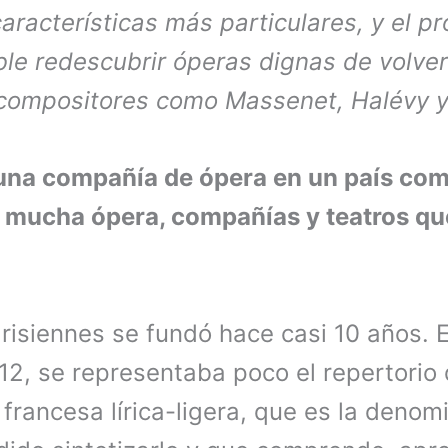
características más particulares, y el 
ble redescubrir óperas dignas de volver
compositores como Massenet, Halévy y
una compañía de ópera en un país com
 mucha ópera, compañías y teatros qu
arisiennes se fundó hace casi 10 años. 
12, se representaba poco el repertorio
rancesa lírica-ligera, que es la denom