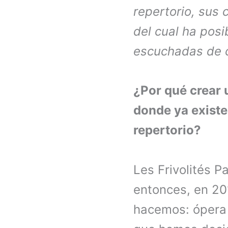
repertorio, sus 
del cual ha posi
escuchadas de 
¿Por qué crear 
donde ya existe
repertorio?
Les Frivolités P
entonces, en 20
hacemos: ópera f