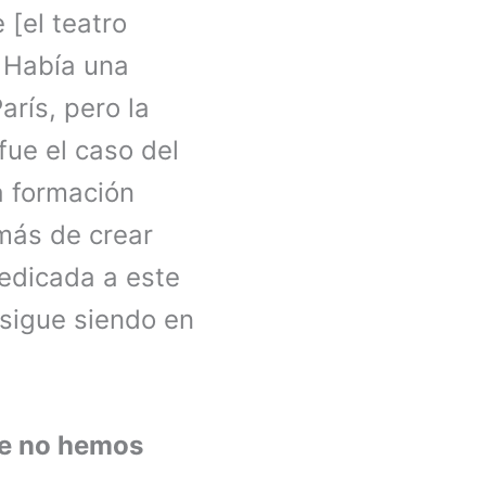
[el teatro
. Había una
rís, pero la
fue el caso del
a formación
emás de crear
edicada a este
 sigue siendo en
e no hemos