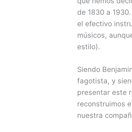
que hemos decid
de 1830 a 1930.
el efectivo ins
músicos, aunque
estilo).
Siendo Benjamin 
fagotista, y sie
presentar este r
reconstruimos el
nuestra compañ