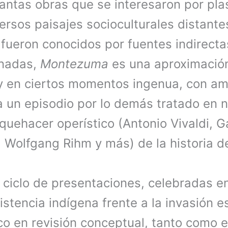
tantas obras que se interesaron por pla
versos paisajes socioculturales distante
 fueron conocidos por fuentes indirectas
onadas,
Montezuma
es una aproximació
a y en ciertos momentos ingenua, con am
 a un episodio por lo demás tratado en
quehacer operístico (Antonio Vivaldi, G
, Wolfgang Rihm y más) de la historia d
 ciclo de presentaciones, celebradas en
stencia indígena frente a la invasión 
co en revisión conceptual, tanto como e