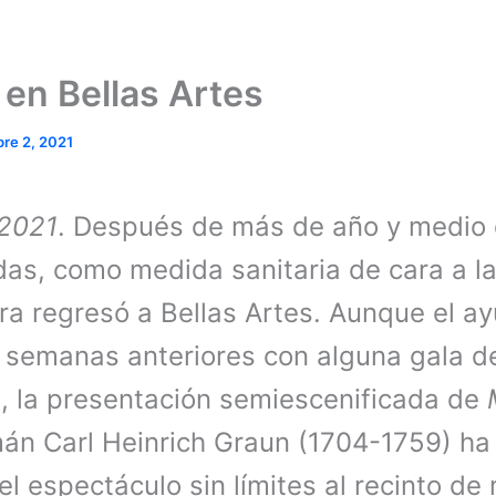
en Bellas Artes
re 2, 2021
 2021
. Después de más de año y medio 
idas, como medida sanitaria de cara a 
era regresó a Bellas Artes. Aunque el a
 semanas anteriores con alguna gala d
, la presentación semiescenificada de
án Carl Heinrich Graun (1704-1759) ha
el espectáculo sin límites al recinto de