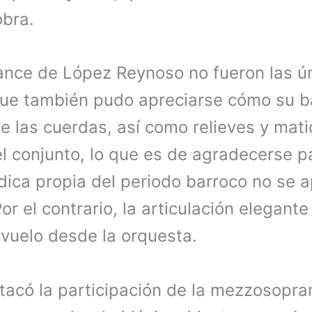
obra.
alance de López Reynoso no fueron las ú
ue también pudo apreciarse cómo su ba
e las cuerdas, así como relieves y mat
el conjunto, lo que es de agradecerse p
ica propia del periodo barroco no se a
or el contrario, la articulación elegante
vuelo desde la orquesta.
stacó la participación de la mezzosopr