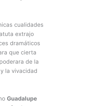
nicas cualidades
tuta extrajo
ices dramáticos
ara que cierta
poderara de la
 y la vivacidad
ano
Guadalupe