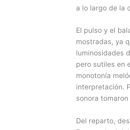
a lo largo de la 
El pulso y el b
mostradas, ya q
luminosidades d
pero sutiles en 
monotonía melód
interpretación. P
sonora tomaron 
Del reparto, de