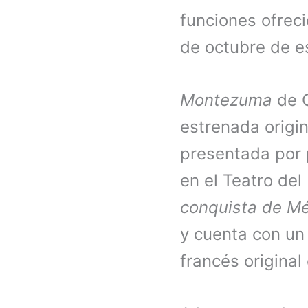
funciones ofrec
de octubre de e
Montezuma
de G
estrenada origin
presentada por 
en el Teatro del
conquista de M
y cuenta con un 
francés original