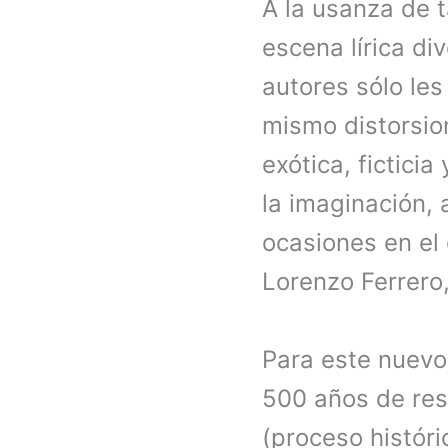
A la usanza de 
escena lírica di
autores sólo les
mismo distorsi
exótica, fictici
la imaginación,
ocasiones en el 
Lorenzo Ferrero
Para este nuevo
500 años de resi
(proceso históri