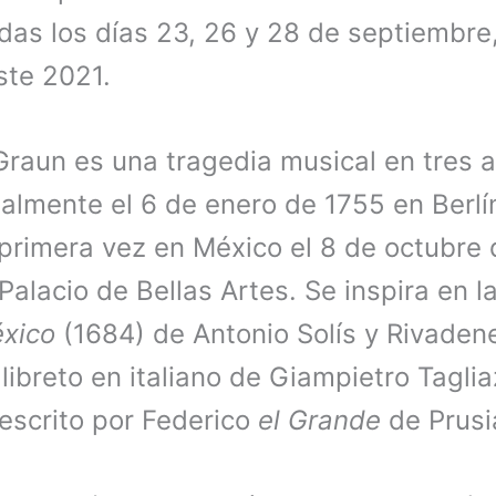
idas los días 23, 26 y 28 de septiembr
ste 2021.
raun es una tragedia musical en tres 
almente el 6 de enero de 1755 en Berlí
primera vez en México el 8 de octubre 
 Palacio de Bellas Artes. Se inspira en l
éxico
(1684) de Antonio Solís y Rivaden
libreto en italiano de Giampietro Taglia
 escrito por Federico
el Grande
de Prusi