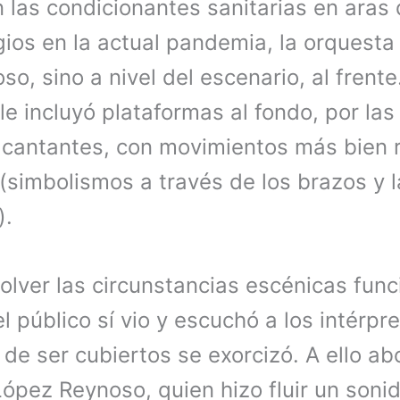
 las condicionantes sanitarias en aras 
ios en la actual pandemia, la orquesta 
oso, sino a nivel del escenario, al frent
e incluyó plataformas al fondo, por las
 cantantes, con movimientos más bien r
 (simbolismos a través de los brazos y
).
olver las circunstancias escénicas func
 público sí vio y escuchó a los intérpre
o de ser cubiertos se exorcizó. A ello a
pez Reynoso, quien hizo fluir un sonido