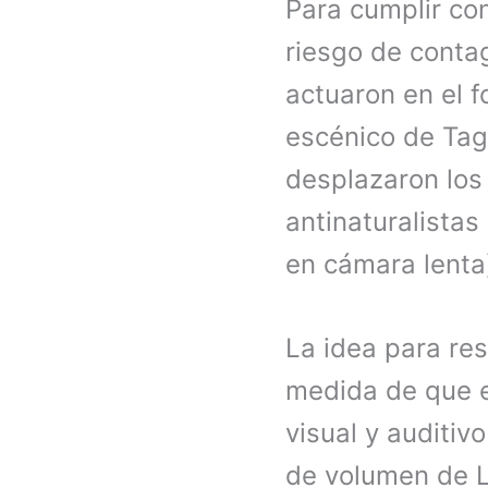
Para cumplir con
riesgo de contag
actuaron en el f
escénico de Tagl
desplazaron los
antinaturalistas
en cámara lenta
La idea para res
medida de que el
visual y auditiv
de volumen de Ló