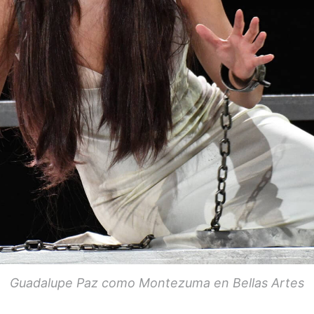
Guadalupe Paz como Montezuma en Bellas Artes