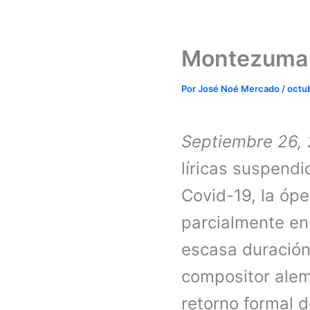
Montezuma 
Por
José Noé Mercado
/
octub
Septiembre 26,
líricas suspend
Covid-19, la óp
parcialmente en
escasa duración
compositor alem
retorno formal d