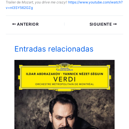
Trailer de
Mozart, you drive me crazy!:
https://www.youtube.com/watch?
v=nI3SY562GZg
ANTERIOR
SIGUIENTE
Entradas relacionadas