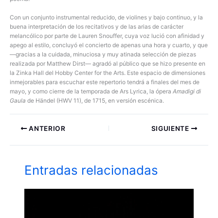
Con un conjunto instrumental reducido, de violines y bajo continuo, y la
buena interpretación de los recitativos y de las arias de carácter
melancólico por parte de Lauren Snouffer, cuya voz lució con afinidad y
apego al estilo, concluyó el concierto de apenas una hora y cuarto, y que
—gracias a la cuidada, minuciosa y muy atinada selección de piezas
realizada por Matthew Dirst— agradó al público que se hizo presente en
la Zinka Hall del Hobby Center for the Arts. Este espacio de dimensiones
inmejorables para escuchar este repertorio tendrá a finales del mes de
mayo, y como cierre de la temporada de Ars Lyrica, la ópera
Amadigi di
Gaula
de Händel (HWV 11), de 1715, en versión escénica.
ANTERIOR
SIGUIENTE
Entradas relacionadas