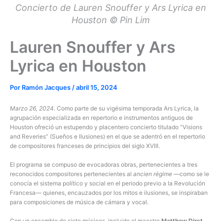
Concierto de Lauren Snouffer y Ars Lyrica en
Houston © Pin Lim
Lauren Snouffer y Ars
Lyrica en Houston
Por
Ramón Jacques
/
abril 15, 2024
Marzo 26, 2024.
Como parte de su vigésima temporada Ars Lyrica, la
agrupación especializada en repertorio e instrumentos antiguos de
Houston ofreció un estupendo y placentero concierto titulado “Visions
and Reveries” (Sueños e Ilusiones) en el que se adentró en el repertorio
de compositores franceses de principios del siglo XVIII.
El programa se compuso de evocadoras obras, pertenecientes a tres
reconocidos compositores pertenecientes al
ancien régime
—como se le
conocía el sistema político y social en el periodo previo a la Revolución
Francesa— quienes, encauzados por los mitos e ilusiones, se inspiraban
para composiciones de música de cámara y vocal.
Con un ensamble de siete músicos, incluido el maestro
Matthew Dirst,