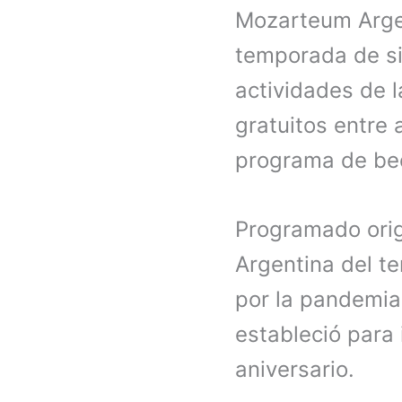
Mozarteum Argen
temporada de si
actividades de l
gratuitos entre
programa de bec
Programado orig
Argentina del t
por la pandemia
estableció para 
aniversario.