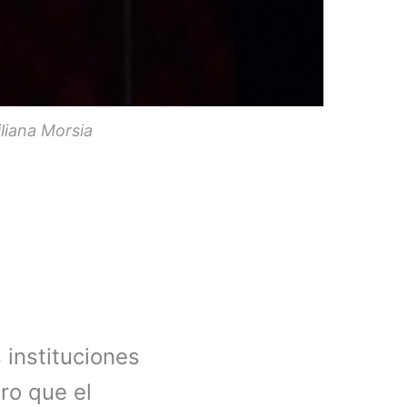
liana Morsia
 instituciones
ro que el