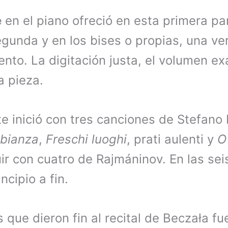
e
en el piano ofreció en esta primera pa
egunda y en los bises o propias, una ve
o. La digitación justa, el volumen exac
a pieza.
e inició con tres canciones de Stefan
bianza
,
Freschi luoghi
, prati aulenti y
O
r con cuatro de Rajmáninov. En las seis
ncipio a fin.
 que dieron fin al recital de Beczała fu