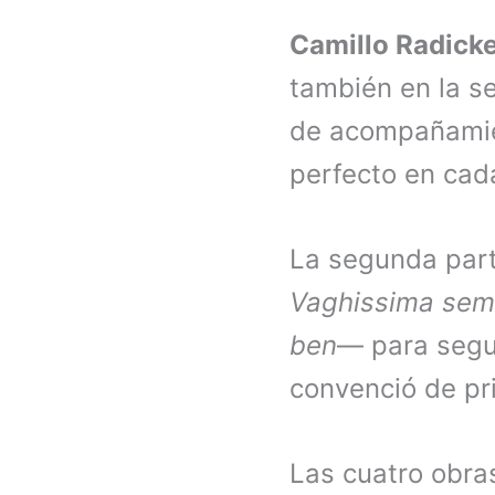
Camillo Radick
también en la s
de acompañamient
perfecto en cad
La segunda part
Vaghissima sem
ben
— para segui
convenció de pri
Las cuatro obras