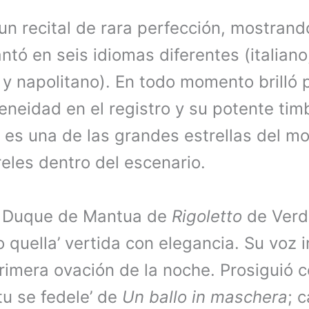
un recital de rara perfección, mostran
antó en seis idiomas diferentes (italiano
y napolitano). En todo momento brilló p
eneidad en el registro y su potente tim
da es una de las grandes estrellas del 
reles dentro del escenario.
 Duque de Mantua de
Rigoletto
de Verdi
 quella’ vertida con elegancia. Su voz i
imera ovación de la noche. Prosiguió co
 tu se fedele’ de
Un ballo in maschera
; 