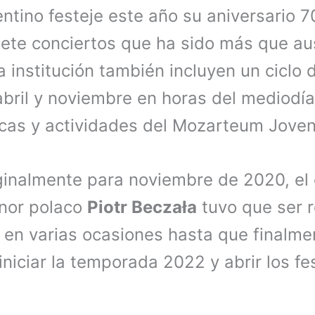
tino festeje este año su aniversario 7
ete conciertos que ha sido más que au
a institución también incluyen un ciclo 
 abril y noviembre en horas del mediodí
as y actividades del Mozarteum Joven
inalmente para noviembre de 2020, el
enor polaco
Piotr Beczała
tuvo que ser 
 en varias ocasiones hasta que finalme
iniciar la temporada 2022 y abrir los fe