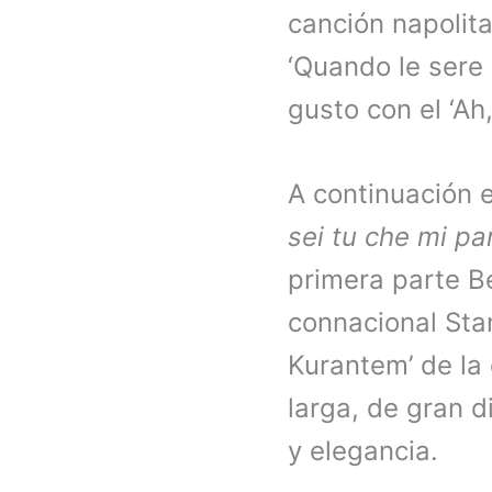
canción napolit
‘Quando le sere 
gusto con el ‘Ah
A continuación 
sei tu che mi pa
primera parte B
connacional Stan
Kurantem’ de la
larga, de gran d
y elegancia.