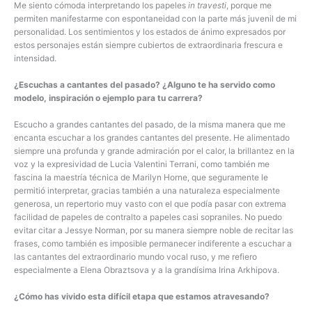
Me siento cómoda interpretando los papeles
in travesti
, porque me
permiten manifestarme con espontaneidad con la parte más juvenil de mi
personalidad. Los sentimientos y los estados de ánimo expresados por
estos personajes están siempre cubiertos de extraordinaria frescura e
intensidad.
¿Escuchas a cantantes del pasado? ¿Alguno te ha servido como
modelo, inspiración o ejemplo para tu carrera?
Escucho a grandes cantantes del pasado, de la misma manera que me
encanta escuchar a los grandes cantantes del presente. He alimentado
siempre una profunda y grande admiración por el calor, la brillantez en la
voz y la expresividad de Lucia Valentini Terrani, como también me
fascina la maestría técnica de Marilyn Horne, que seguramente le
permitió interpretar, gracias también a una naturaleza especialmente
generosa, un repertorio muy vasto con el que podía pasar con extrema
facilidad de papeles de contralto a papeles casi sopraniles. No puedo
evitar citar a Jessye Norman, por su manera siempre noble de recitar las
frases, como también es imposible permanecer indiferente a escuchar a
las cantantes del extraordinario mundo vocal ruso, y me refiero
especialmente a Elena Obraztsova y a la grandísima Irina Arkhipova.
¿Cómo has vivido esta difícil etapa que estamos atravesando?