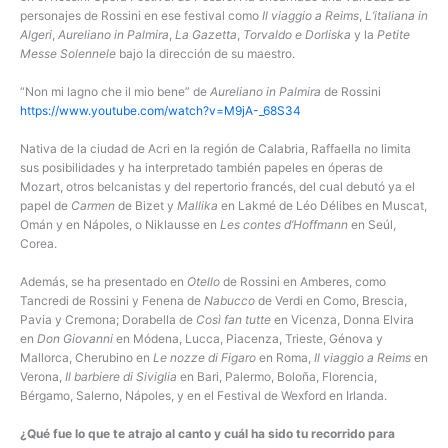
personajes de Rossini en ese festival como
Il viaggio a Reims
,
L’italiana in
Algeri
,
Aureliano in Palmira
,
La Gazetta
,
Torvaldo e Dorliska
y la
Petite
Messe Solennele
bajo la dirección de su maestro.
“Non mi lagno che il mio bene” de
Aureliano in Palmira
de Rossini
https://www.youtube.com/watch?v=M9jA-_68S34
Nativa de la ciudad de Acri en la región de Calabria, Raffaella no limita
sus posibilidades y ha interpretado también papeles en óperas de
Mozart, otros belcanistas y del repertorio francés, del cual debutó ya el
papel de
Carmen
de Bizet y
Mallika
en Lakmé de Léo Délibes en Muscat,
Omán y en Nápoles, o Niklausse en
Les contes d’Hoffmann
en Seúl,
Corea.
Además, se ha presentado en
Otello
de Rossini en Amberes, como
Tancredi de Rossini y Fenena de
Nabucco
de Verdi en Como, Brescia,
Pavia y Cremona; Dorabella de
Così fan tutte
en Vicenza, Donna Elvira
en
Don Giovanni
en Módena, Lucca, Piacenza, Trieste, Génova y
Mallorca, Cherubino en
Le nozze di Figaro
en Roma,
Il viaggio a Reims
en
Verona,
Il barbiere di Siviglia
en Bari, Palermo, Boloña, Florencia,
Bérgamo, Salerno, Nápoles, y en el Festival de Wexford en Irlanda.
¿Qué fue lo que te atrajo al canto y cuál ha sido tu recorrido para