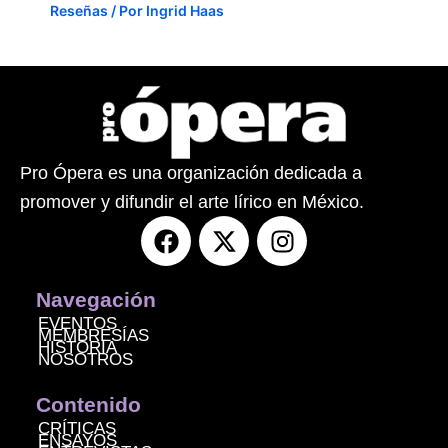
Reseñas
/ Por
Ingrid Haas
Pro Ópera es una organización dedicada a
promover y difundir el arte lírico en México.
F
X
I
a
-
n
c
t
s
e
w
t
Navegación
b
i
a
EVENTOS
MEMBRESÍAS
o
t
g
HISTORIA
NOSOTROS
o
t
r
k
e
a
Contenido
r
m
CRÍTICAS
ENSAYOS