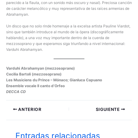
parecido a la flauta, con un sonido más oscuro y nasal). Preciosa canción
de carácter melancólico y muy representativa de las raíces armenias de
Abrahamyan.
Un disco que no solo rinde homenaje a la excelsa artista Pauline Viardot,
sino que también introduce al mundo de la ópera (discográficamente
hablando), a una voz muy importante dentro de la cuerda de
mezzosoprano y que esperamos siga triunfando a nivel internacional:
Varduhi Abrahamyan.
Varduhi Abrahamyan (mezzosoprano)
Cecilia Bartoli (mezzosoprano)
Les Musiciens du Prince – Mónaco; Gianluca Capuano
Ensemble vocale Il canto d’Orfeo
DECCA CD
ANTERIOR
SIGUIENTE
Entradas relacionadas