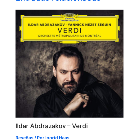
Ildar Abdrazakov – Verdi
Reseñas
/ Por
Ingrid Haas