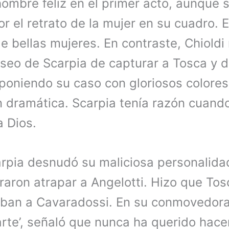
ombre feliz en el primer acto, aunque
r el retrato de la mujer en su cuadro. 
e bellas mujeres. En contraste, Chioldi
seo de Scarpia de capturar a Tosca y d
poniendo su caso con gloriosos colores 
 dramática. Scarpia tenía razón cuando
a Dios.
Scarpia desnudó su maliciosa personalid
raron atrapar a Angelotti. Hizo que To
aban a Cavaradossi. En su conmovedora
d’arte’, señaló que nunca ha querido hac