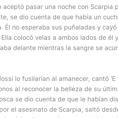
o aceptó pasar una noche con Scarpia p
e, se dio cuenta de que había un cuchil
. Él no esperaba sus puñaladas y cayó 
. Ella colocó velas a ambos lados de él 
evaba delante mientras la sangre se ac
si lo fusilarían al amanecer, cantó ‘E l
onos al reconocer la belleza de su últi
Tosca se dio cuenta de que le habían d
por el asesinato de Scarpia, saltó desde