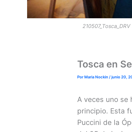
210507_Tosca_DRV D
Tosca en Se
Por
Maria Nockin
/
junio 20, 2
A veces uno se 
principio. Esta
Puccini de la Ó