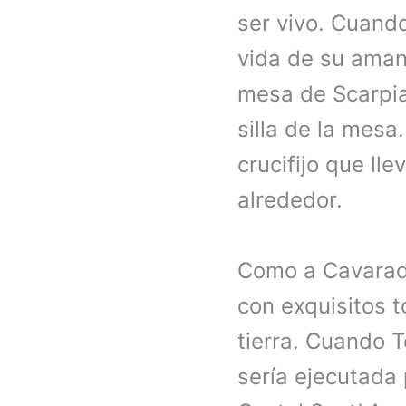
ser vivo. Cuand
vida de su amant
mesa de Scarpia
silla de la mesa
crucifijo que ll
alrededor.
Como a Cavarados
con exquisitos t
tierra. Cuando 
sería ejecutada 