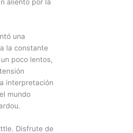
 aliento por la
antó una
a la constante
un poco lentos,
 tensión
a interpretación
 el mundo
Sardou.
tle. Disfrute de