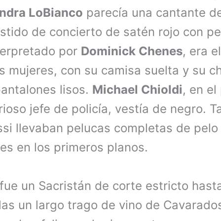
ndra LoBianco
parecía una cantante d
stido de concierto de satén rojo con pe
terpretado por
Dominick Chenes
, era e
as mujeres, con su camisa suelta y su c
antalones lisos.
Michael Chioldi
, en el
rioso jefe de policía, vestía de negro. 
i llevaban pelucas completas de pelo 
les en los primeros planos.
fue un Sacristán de corte estricto hast
llas un largo trago de vino de Cavarado