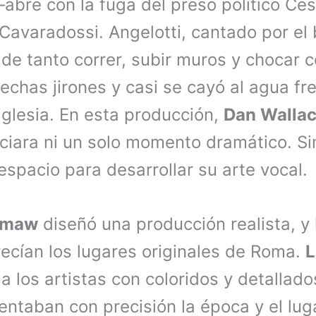
abre con la fuga del preso político Ces
Cavaradossi. Angelotti, cantado por el
e tanto correr, subir muros y chocar c
chas jirones y casi se cayó al agua fr
iglesia. En esta producción,
Dan Wallac
ciara ni un solo momento dramático. S
espacio para desarrollar su arte vocal.
umaw
diseñó una producción realista, y
ecían los lugares originales de Roma.
L
 a los artistas con coloridos y detallado
ntaban con precisión la época y el luga