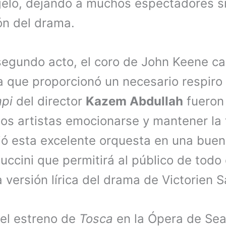
gelo, dejando a muchos espectadores sin
ón del drama.
 segundo acto, el coro de John Keene c
 que proporcionó un necesario respiro 
pi
del director
Kazem Abdullah
fueron 
los artistas emocionarse y mantener la
gió esta excelente orquesta en una buen
uccini que permitirá al público de todo
a versión lírica del drama de Victorien 
 el estreno de
Tosca
en la Ópera de Seat