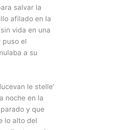
ara salvar la
lo afilado en la
sin vida en una
y puso el
umulaba a su
ucevan le stelle’
ma noche en la
isparado y que
 lo alto del