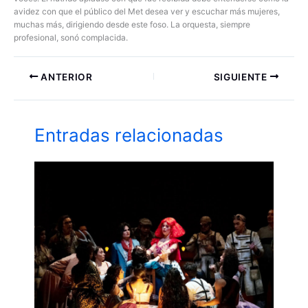
avidez con que el público del Met desea ver y escuchar más mujeres,
muchas más, dirigiendo desde este foso. La orquesta, siempre
profesional, sonó complacida.
ANTERIOR
SIGUIENTE
Entradas relacionadas