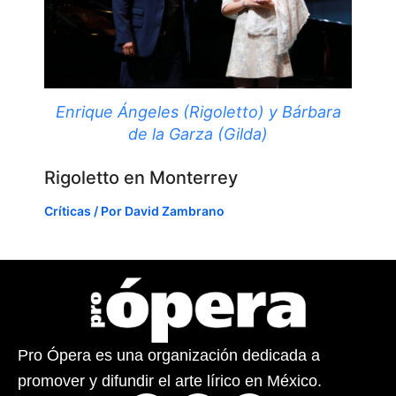
Enrique Ángeles (Rigoletto) y Bárbara
de la Garza (Gilda)
Rigoletto en Monterrey
Críticas
/ Por
David Zambrano
Pro Ópera es una organización dedicada a
promover y difundir el arte lírico en México.