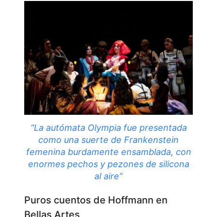
“La autómata Olympia fue presentada
como una suerte de Frankenstein
femenina burdamente ensamblada, con
enormes pechos y pezones de silicona
al aire”
Puros cuentos de Hoffmann en
Bellas Artes