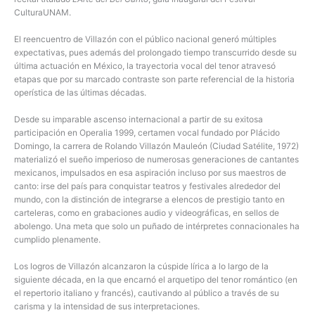
CulturaUNAM.
El reencuentro de Villazón con el público nacional generó múltiples
expectativas, pues además del prolongado tiempo transcurrido desde su
última actuación en México, la trayectoria vocal del tenor atravesó
etapas que por su marcado contraste son parte referencial de la historia
operística de las últimas décadas.
Desde su imparable ascenso internacional a partir de su exitosa
participación en Operalia 1999, certamen vocal fundado por Plácido
Domingo, la carrera de Rolando Villazón Mauleón (Ciudad Satélite, 1972)
materializó el sueño imperioso de numerosas generaciones de cantantes
mexicanos, impulsados en esa aspiración incluso por sus maestros de
canto: irse del país para conquistar teatros y festivales alrededor del
mundo, con la distinción de integrarse a elencos de prestigio tanto en
carteleras, como en grabaciones audio y videográficas, en sellos de
abolengo. Una meta que solo un puñado de intérpretes connacionales ha
cumplido plenamente.
Los logros de Villazón alcanzaron la cúspide lírica a lo largo de la
siguiente década, en la que encarnó el arquetipo del tenor romántico (en
el repertorio italiano y francés), cautivando al público a través de su
carisma y la intensidad de sus interpretaciones.