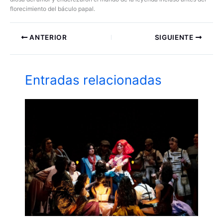
florecimiento del báculo papal.
ANTERIOR
SIGUIENTE
Entradas relacionadas