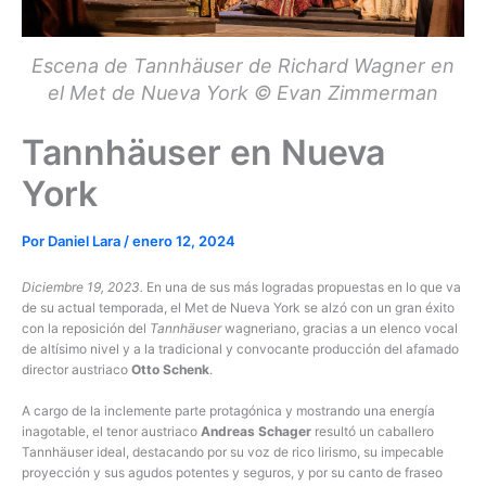
Escena de Tannhäuser de Richard Wagner en
el Met de Nueva York © Evan Zimmerman
Tannhäuser en Nueva
York
Por
Daniel Lara
/
enero 12, 2024
Diciembre 19, 2023.
En una de sus más logradas propuestas en lo que va
de su actual temporada, el Met de Nueva York se alzó con un gran éxito
con la reposición del
Tannhäuser
wagneriano, gracias a un elenco vocal
de altísimo nivel y a la tradicional y convocante producción del afamado
director austriaco
Otto Schenk
.
A cargo de la inclemente parte protagónica y mostrando una energía
inagotable, el tenor austriaco
Andreas Schager
resultó un caballero
Tannhäuser ideal, destacando por su voz de rico lirismo, su impecable
proyección y sus agudos potentes y seguros, y por su canto de fraseo