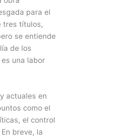
a obra
esgada para el
res títulos,
ero se entiende
lía de los
es una labor
y actuales en
puntos como el
ticas, el control
 En breve, la