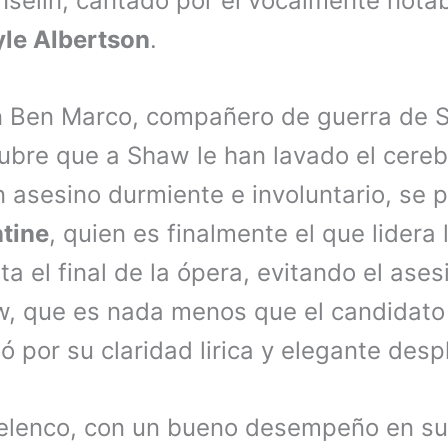
Iselin, cantado por el vocalmente notab
yle Albertson
.
n Ben Marco, compañero de guerra de 
ubre que a Shaw le han lavado el cereb
n asesino durmiente e involuntario, se p
ntine
, quien es finalmente el que lidera
a el final de la ópera, evitando el ases
w, que es nada menos que el candidato 
ó por su claridad lirica y elegante desp
elenco, con un bueno desempeño en su