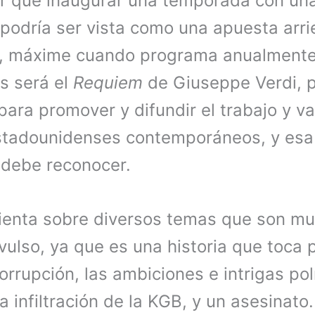
r que inaugurar una temporada con un
odría ser vista como una apuesta arri
n, máxime cuando programa anualmente t
s será el
Requiem
de Giuseppe Verdi, p
para promover y difundir el trabajo y va
tadounidenses contemporáneos, y esa 
e debe reconocer.
ienta sobre diversos temas que son mu
ulso, ya que es una historia que toca 
orrupción, las ambiciones e intrigas polí
a infiltración de la KGB, y un asesinato.