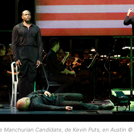
 Manchurian Candidate, de Kevin Puts, en Austin © 