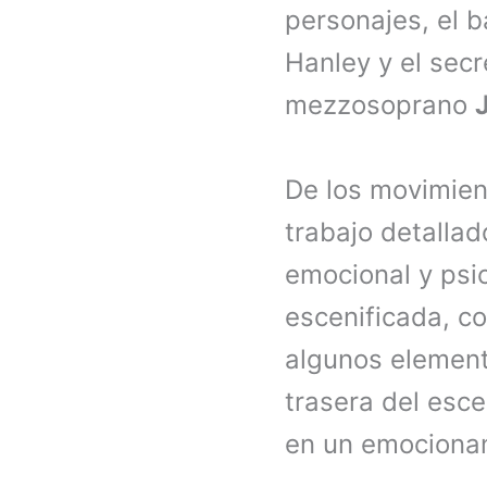
personajes, el 
Hanley y el secr
mezzosoprano
De los movimie
trabajo detallad
emocional y psi
escenificada, c
algunos elemento
trasera del escen
en un emocionan