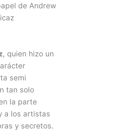
papel de Andrew
picaz
z
, quien hizo un
carácter
sta semi
n tan solo
en la parte
 a los artistas
ras y secretos.