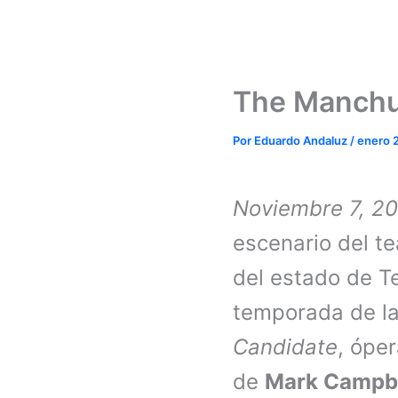
The Manchur
Por
Eduardo Andaluz
/
enero 
Noviembre 7, 20
escenario del te
del estado de Te
temporada de la
Candidate
, ópe
de
Mark Campb