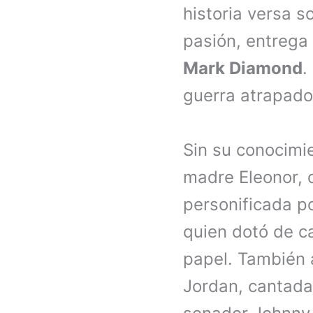
historia versa 
pasión, entrega 
Mark Diamond
.
guerra atrapado 
Sin su conocimie
madre Eleonor, q
personificada p
quien dotó de c
papel. También 
Jordan, cantada