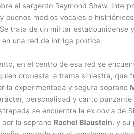
sobre el sargento Raymond Shaw, interp
y buenos medios vocales e histriónicos
 Se trata de un militar estadounidense 
en una red de intriga política.
nto, en el centro de esa red se encuen
uien orquesta la trama siniestra, que f
or la experimentada y segura soprano
M
arácter, personalidad y canto punzante 
atrapada se encuentra la ex novia de S
 por la soprano
Rachel Blaustein
, y su