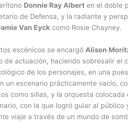
barítono
Donnie Ray Albert
en el doble 
etario de Defensa, y la radiante y pers
Jamie Van Eyck
como Rosie Chayney.
ntos escénicos se encargó
Alison Morit
o de actuación, haciendo sobresalir el 
cológico de los personajes, en una pue
on un escenario prácticamente vacío, co
s como sillas, y la orquesta colocada 
ario, con la que logró guiar al público y
te viaje a través de un mundo de somb