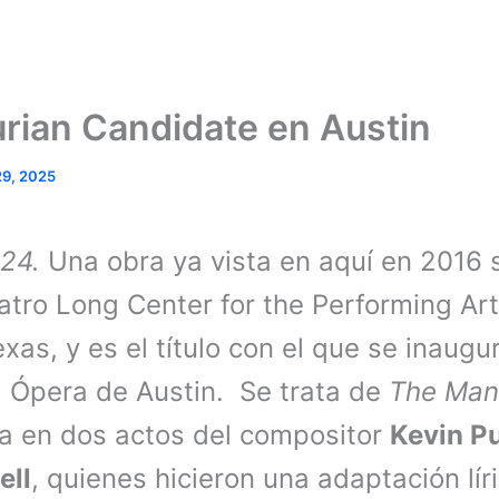
ian Candidate en Austin
29, 2025
24.
Una obra ya vista en aquí en 2016 
atro Long Center for the Performing Art
xas, y es el título con el que se inaug
 Ópera de Austin. Se trata de
The Man
ra en dos actos del compositor
Kevin P
ell
, quienes hicieron una adaptación lír