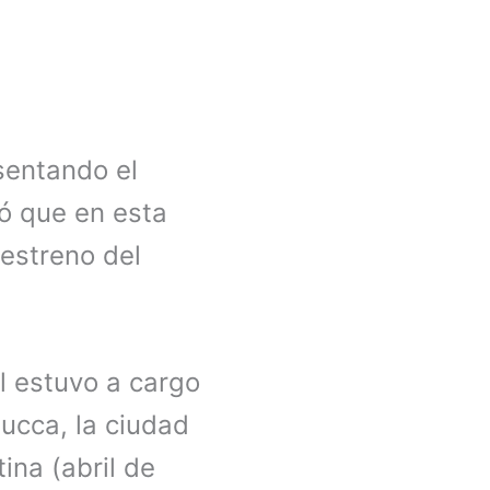
sentando el
ó que en esta
 estreno del
l estuvo a cargo
Lucca, la ciudad
ina (abril de