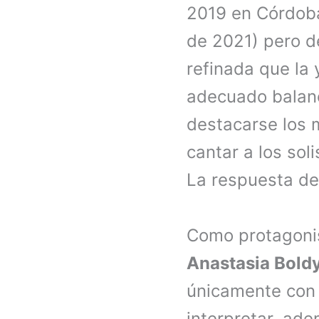
2019 en Córdoba
de 2021) pero d
refinada que la
adecuado balanc
destacarse los 
cantar a los sol
La respuesta de
Como protagonist
Anastasia Bold
únicamente con 
interpretar, ad