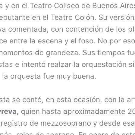
 y en el Teatro Coliseo de Buenos Air
ebutante en el Teatro Colón. Su versió
 ya comentada, con contención de los p
e entre la escena y el foso. No por es
momentos de grandeza. Sus tiempos fue
istas e intentó realzar la orquestación 
 la orquesta fue muy buena.
a se contó, en esta ocasión, con la ar
yreva
, quien hasta aproximadamente 2
registro de mezzosoprano y desde esa
emás, roles de soprano. En enero de es