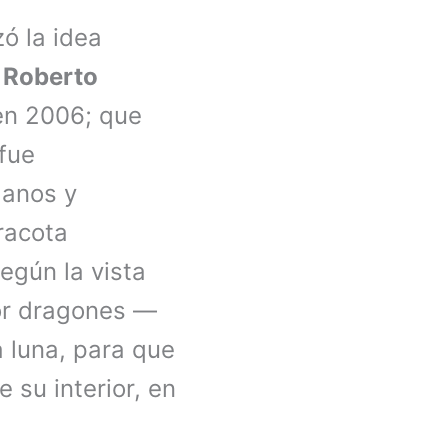
zó la idea
3
Roberto
 en 2006; que
 fue
lanos y
racota
gún la vista
r dragones —
a luna, para que
 su interior, en