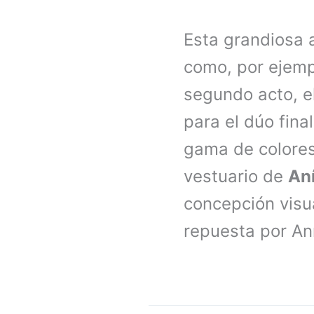
Esta grandiosa
como, por ejemp
segundo acto, el 
para el dúo fina
gama de colores
vestuario de
Aní
concepción visua
repuesta por An