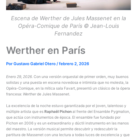
Escena de Werther de Jules Massenet en la
Opéra-Comique de París © Jean-Louis
Fernandez
Werther en París
Por
Gustavo Gabriel Otero
/
febrero 2, 2026
Enero 29, 2026.
Con una versión orquestal de primer orden, muy buenos
solistas y una puesta en escena novedosa e intimista que no molesta, la
Opéra-Comique, en la mítica sala Favart, presentó un clásico de la ópera
francesa:
Werther
de Jules Massenet.
La excelencia de la noche estuvo garantizada por el joven, talentoso y
múltiple artista que es
Raphaël Pichon
al frente del Ensamble Pygmalion,
que actúa con instrumentos de época. El ensamble fue fundado por
Pichon en 2006 y es un extraordinario y dúctil instrumento en las manos
del maestro. La versión musical permite descubrir y redescubrir la
partitura de Massenet con una lectura a todas luces de excelencia y que