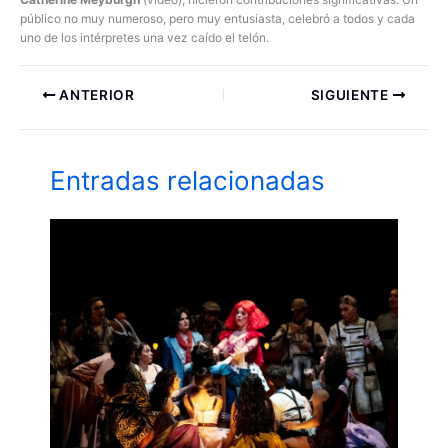
público no muy numeroso, pero muy entusiasta, celebró a todos y cada
uno de los intérpretes una vez caído el telón.
ANTERIOR
SIGUIENTE
Entradas relacionadas