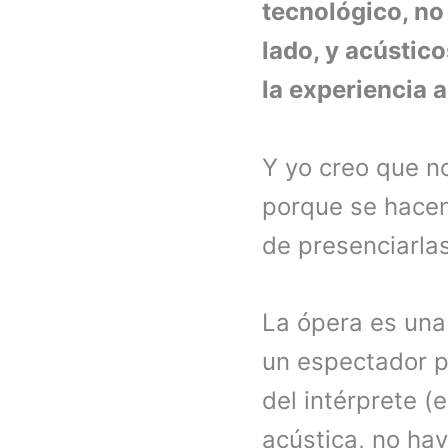
tecnológico, no
lado, y acústico
la experiencia a
Y yo creo que no
porque se hacen
de presenciarlas
La ópera es una
un espectador pe
del intérprete (
acústica, no hay