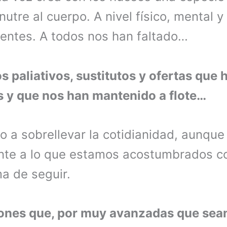
nutre al cuerpo. A nivel físico, mental 
ientes. A todos nos han faltado…
s paliativos, sustitutos y ofertas que 
s y que nos han mantenido a flote…
 a sobrellevar la cotidianidad, aunqu
nte a lo que estamos acostumbrados c
a de seguir.
ones que, por muy avanzadas que sean