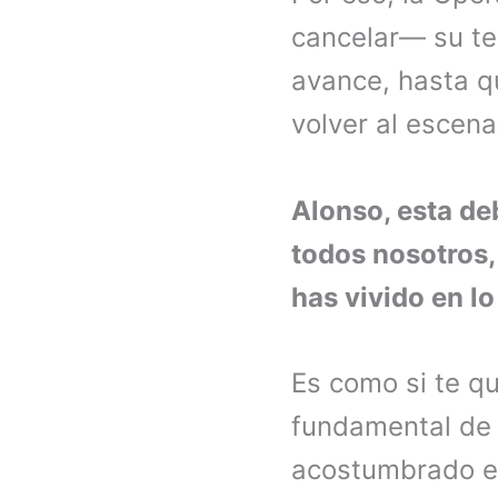
cancelar— su te
avance, hasta q
volver al escena
Alonso, esta de
todos nosotros,
has vivido en l
Es como si te qu
fundamental de 
acostumbrado es