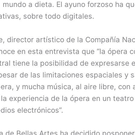
l mundo a dieta. El ayuno forzoso ha q
ativas, sobre todo digitales.
e, director artístico de la Compañía Na
noce en esta entrevista que “la ópera 
ral tiene la posibilidad de expresarse 
 pesar de las limitaciones espaciales y s
a, y mucha música, al aire libre, con a
la experiencia de la ópera en un teatro
dios electrónicos”.
ra de Bellas Artes ha decidido pospon