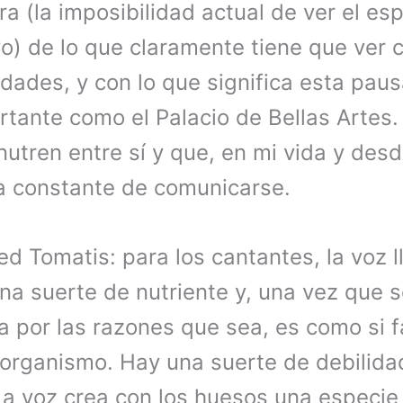
a (la imposibilidad actual de ver el es
vo) de lo que claramente tiene que ver c
dades, y con lo que significa esta pau
rtante como el Palacio de Bellas Artes
utren entre sí y que, en mi vida y des
a constante de comunicarse.
d Tomatis: para los cantantes, la voz l
una suerte de nutriente y, una vez que 
la por las razones que sea, es como si f
l organismo. Hay una suerte de debilida
 La voz crea con los huesos una especi