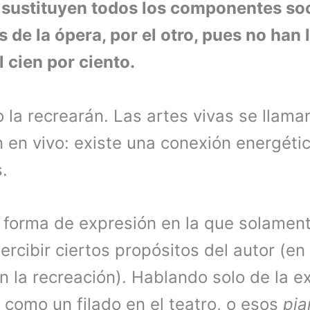
 sustituyen todos los componentes soc
s de la ópera, por el otro, pues no han
l cien por ciento.
 la recrearán. Las artes vivas se llaman
 en vivo: existe una conexión energét
.
 forma de expresión en la que solamen
rcibir ciertos propósitos del autor (en 
en la recreación). Hablando solo de la e
 como un filado en el teatro, o esos
pia