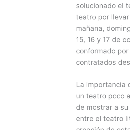
solucionado el t
teatro por lleva
mañana, domingo
15, 16 y 17 de o
conformado por 
contratados de
La importancia 
un teatro poco 
de mostrar a su 
entre el teatro 
creación de est