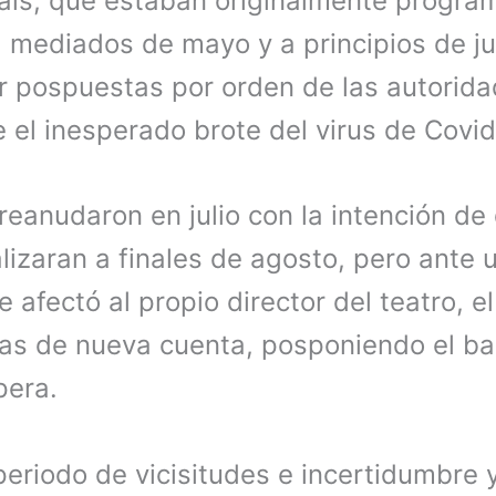
país, que estaban originalmente progra
 mediados de mayo y a principios de ju
r pospuestas por orden de las autorida
e el inesperado brote del virus de Covi
eanudaron en julio con la intención de
lizaran a finales de agosto, pero ante 
 afectó al propio director del teatro, e
tas de nueva cuenta, posponiendo el ba
pera.
eriodo de vicisitudes e incertidumbre 