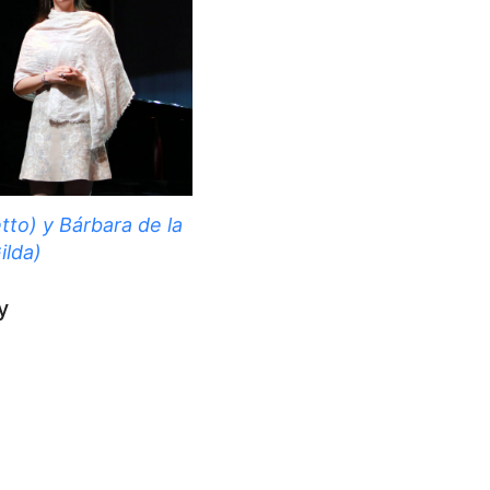
tto) y Bárbara de la
ilda)
y