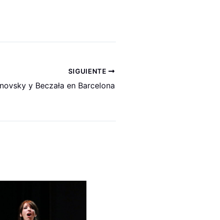
SIGUIENTE
novsky y Beczała en Barcelona