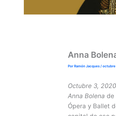
Anna Bolena
Por
Ramón Jacques
/
octubre
Octubre 3, 202
Anna Bolena
de 
Ópera y Ballet d