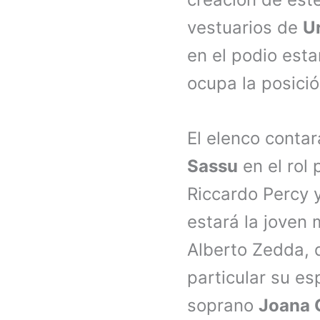
vestuarios de
U
en el podio est
ocupa la posició
El elenco contar
Sassu
en el rol 
Riccardo Percy 
estará la joven
Alberto Zedda, 
particular su es
soprano
Joana 