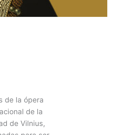
s de la ópera
acional de la
ad de Vilnius,