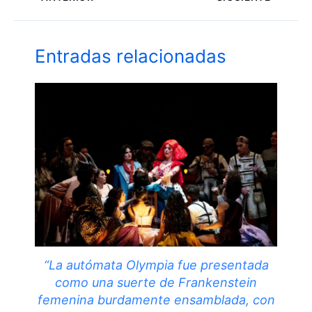
Entradas relacionadas
“La autómata Olympia fue presentada
como una suerte de Frankenstein
femenina burdamente ensamblada, con