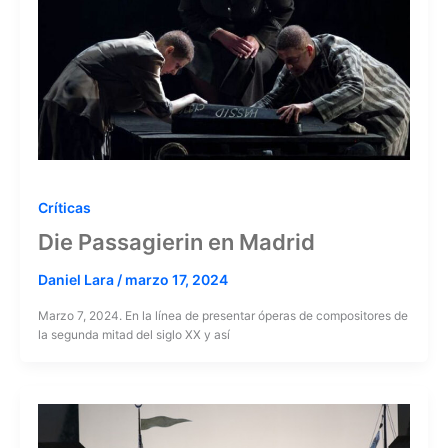
Críticas
Die Passagierin en Madrid
Daniel Lara
/
marzo 17, 2024
Marzo 7, 2024. En la línea de presentar óperas de compositores de
la segunda mitad del siglo XX y así