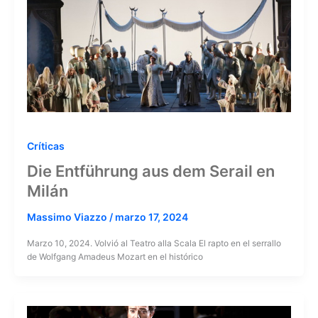
Críticas
Die Entführung aus dem Serail en
Milán
Massimo Viazzo
/
marzo 17, 2024
Marzo 10, 2024. Volvió al Teatro alla Scala El rapto en el serrallo
de Wolfgang Amadeus Mozart en el histórico