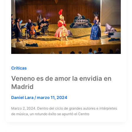
Críticas
Veneno es de amor la envidia en
Madrid
Daniel Lara
/
marzo 11, 2024
Marzo 2, 2024. Dentro del ciclo de grandes autores e intérpretes
de música, un rotundo éxito se apuntó el Centro