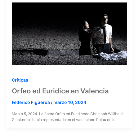
Críticas
Orfeo ed Euridice en Valencia
Federico Figueroa
/
marzo 10, 2024
Marzo 5, 2024. La ópera Orfeo ed Euridicede Christoph Willibald
Gluckno se había representado en el valenciano Palau de les