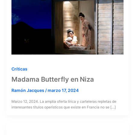
Críticas
Madama Butterfly en Niza
Ramón Jacques
/
marzo 17, 2024
Marzo 12, 2024. La amplia oferta lírica y carteleras repletas de
interesantes títulos operísticos que existe en Francia no se […]