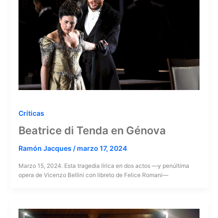
Críticas
Beatrice di Tenda en Génova
Ramón Jacques
/
marzo 17, 2024
Marzo 15, 2024. Esta tragedia lírica en dos actos —y penúltima
opera de Vicenzo Bellini con libreto de Felice Romani—