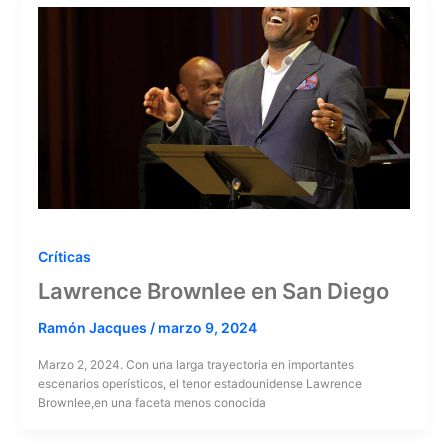
Críticas
Lawrence Brownlee en San Diego
Ramón Jacques
/
marzo 9, 2024
Marzo 2, 2024. Con una larga trayectoria en importantes
escenarios operísticos, el tenor estadounidense Lawrence
Brownlee,en una faceta menos conocida