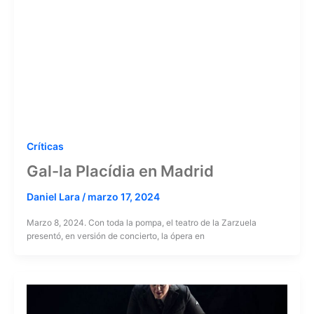
Críticas
Gal-la Placídia en Madrid
Daniel Lara
/
marzo 17, 2024
Marzo 8, 2024. Con toda la pompa, el teatro de la Zarzuela
presentó, en versión de concierto, la ópera en