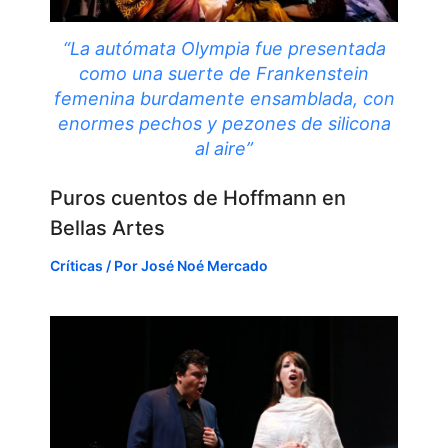
“La autómata Olympia fue presentada
como una suerte de Frankenstein
femenina burdamente ensamblada, con
enormes pechos y pezones de silicona
al aire”
Puros cuentos de Hoffmann en
Bellas Artes
Críticas
/ Por
José Noé Mercado