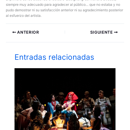
siempre muy adecuado para agradecer al público… que no estaba y no
pudo demostrar ni su satisfacción anterior ni su agradecimiento posterior
al esfuerzo del artista.
ANTERIOR
SIGUIENTE
Entradas relacionadas