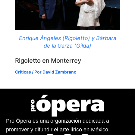
Enrique Ángeles (Rigoletto) y Bárbara
de la Garza (Gilda)
Rigoletto en Monterrey
Críticas
/ Por
David Zambrano
Pro Ópera es una organización dedicada a
promover y difundir el arte lírico en México.