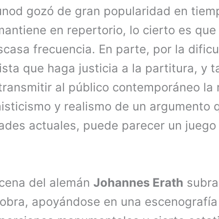
nod gozó de gran popularidad en tiem
antiene en repertorio, lo cierto es que
asa frecuencia. En parte, por la dificu
ista que haga justicia a la partitura, y 
transmitir al público contemporáneo la
isticismo y realismo de un argumento q
ades actuales, puede parecer un juego
scena del alemán
Johannes Erath
subra
a obra, apoyándose en una escenografía