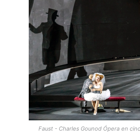
Faust - Charles Gounod Ópera en cin