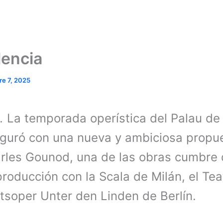
lencia
re 7, 2025
5.
La temporada operística del Palau de 
uguró con una nueva y ambiciosa propu
les Gounod, una de las obras cumbre 
roducción con la Scala de Milán, el Tea
atsoper Unter den Linden de Berlín.