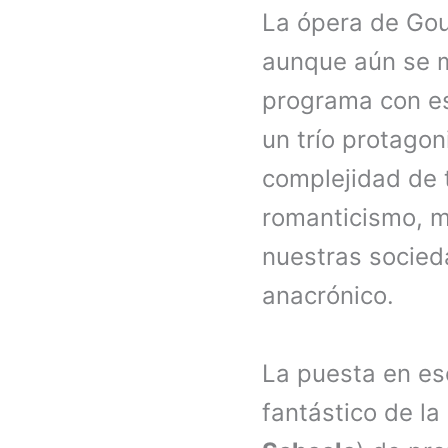
La ópera de Gou
aunque aún se m
programa con esc
un trío protagon
complejidad de 
romanticismo, m
nuestras socied
anacrónico.
La puesta en e
fantástico de l