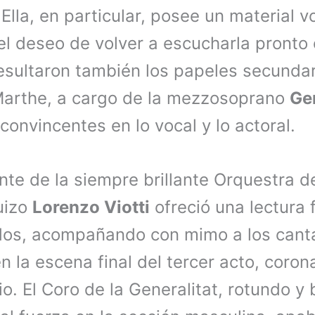
Ella, en particular, posee un material 
 el deseo de volver a escucharla pronto e
resultaron también los papeles secunda
Marthe, a cargo de la mezzosoprano
Ge
convincentes en lo vocal y lo actoral.
rente de la siempre brillante Orquestra 
uizo
Lorenzo Viotti
ofreció una lectura 
ados, acompañando con mimo a los cant
 la escena final del tercer acto, coron
o. El Coro de la Generalitat, rotundo y