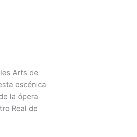
les Arts de
esta escénica
de la ópera
tro Real de