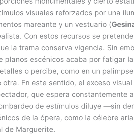
oporciones monumentales y cierto estat
ímulos visuales reforzados por una ilu
mentos mareante y un vestuario (
Gesin
ealista. Con estos recursos se pretend
ue la trama conserva vigencia. Sin emb
 planos escénicos acaba por fatigar la
detalles o percibe, como en un palimps
 otra. En este sentido, el exceso visual
pectador, que espera constantemente a
ombardeo de estímulos diluye —sin de
icos de la ópera, como la célebre aria 
al de Marguerite.