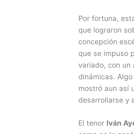
Por fortuna, est
que lograron so
concepción escé
que se impuso po
variado, con un
dinámicas. Algo
mostró aun así 
desarrollarse y 
El tenor
Iván Ay