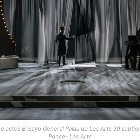
co actos Ensayo General Palau de Les Arts 30 septi
Ponce- Les Arts