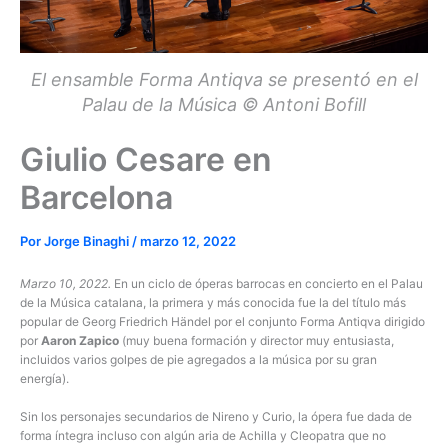
El ensamble Forma Antiqva se presentó en el
Palau de la Música © Antoni Bofill
Giulio Cesare en
Barcelona
Por
Jorge Binaghi
/
marzo 12, 2022
Marzo 10, 2022.
En un ciclo de óperas barrocas en concierto en el Palau
de la Música catalana, la primera y más conocida fue la del título más
popular de Georg Friedrich Händel por el conjunto Forma Antiqva dirigido
por
Aaron Zapico
(muy buena formación y director muy entusiasta,
incluidos varios golpes de pie agregados a la música por su gran
energía).
Sin los personajes secundarios de Nireno y Curio, la ópera fue dada de
forma íntegra incluso con algún aria de Achilla y Cleopatra que no