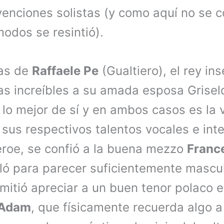
venciones solistas (y como aquí no se c
modos se resintió).
tas de
Raffaele Pe
(Gualtiero), el rey in
s increíbles a su amada esposa Grisel
n lo mejor de sí y en ambos casos es la
 sus respectivos talentos vocales e inte
héroe, se confió a la buena mezzo
Franc
ló para parecer suficientemente masculi
mitió apreciar a un buen tenor polaco 
 Adam
, que físicamente recuerda algo a