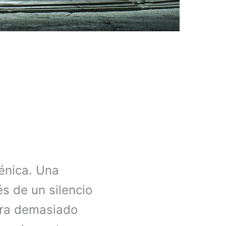
énica. Una
s de un silencio
bra demasiado