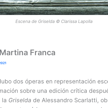
Escena de Griselda © Clarissa Lapolla
 Martina Franca
2021
Hubo dos óperas en representación esc
ación sobre una edición crítica despué
 la
Griselda
de Alessandro Scarlatti, o