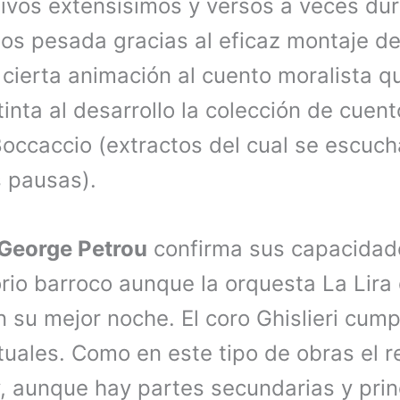
tivos extensísimos y versos a veces du
os pesada gracias al eficaz montaje d
 cierta animación al cuento moralista q
nta al desarrollo la colección de cuent
occaccio (extractos del cual se escucha
s pausas).
George Petrou
confirma sus capacidad
orio barroco aunque la orquesta La Lira
 su mejor noche. El coro Ghislieri cump
tuales. Como en este tipo de obras el r
y, aunque hay partes secundarias y prin