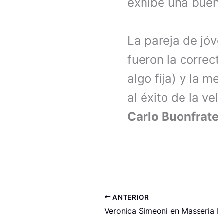
exhibe una buen
La pareja de jó
fueron la corre
algo fija) y la 
al éxito de la v
Carlo Buonfrat
ANTERIOR
Veronica Simeoni en Masseria 