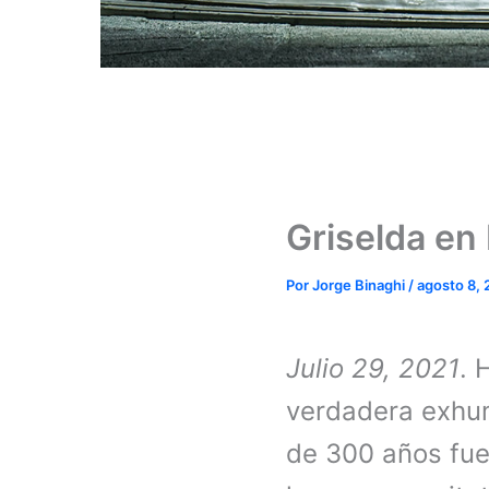
Griselda en
Por
Jorge Binaghi
/
agosto 8, 
Julio 29, 2021
. 
verdadera exhum
de 300 años fue