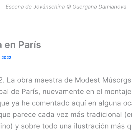
Escena de Jovánschina © Guergana Damianova
 en París
, 2022
2.
La obra maestra de Modest Músorgski
ipal de París, nuevamente en el montaje
ue ya he comentado aquí en alguna oc
que parece cada vez más tradicional (e
mino) y sobre todo una ilustración más 