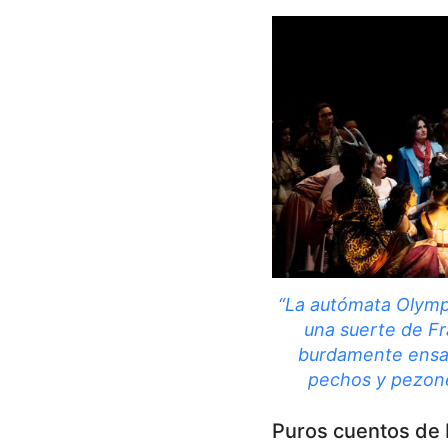
“La autómata Olymp
una suerte de F
burdamente ensa
pechos y pezones
Puros cuentos de 