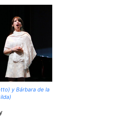
tto) y Bárbara de la
ilda)
y