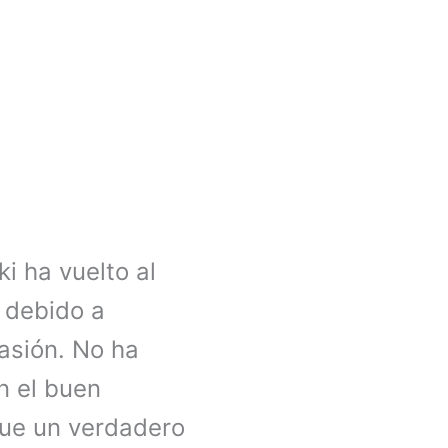
 ha vuelto al
 debido a
asión. No ha
n el buen
que un verdadero