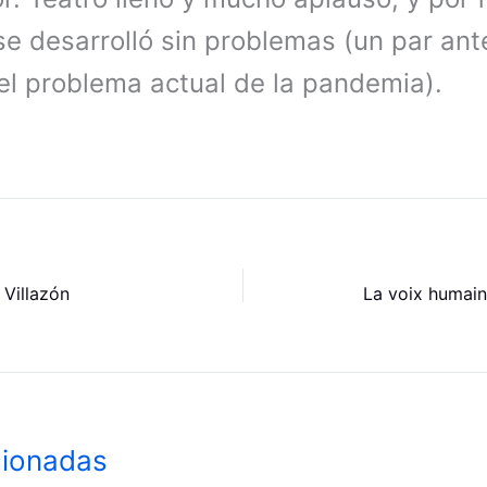
e desarrolló sin problemas (un par ant
el problema actual de la pandemia).
 Villazón
cionadas