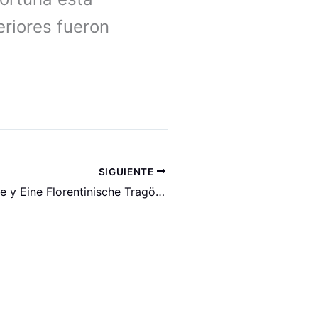
eriores fueron
SIGUIENTE
La voix humaine y Eine Florentinische Tragödie en Bilbao