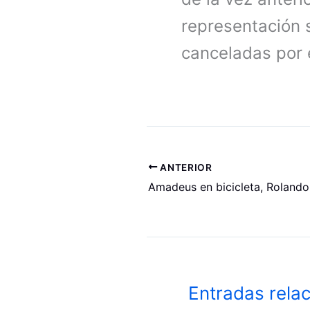
representación s
canceladas por 
ANTERIOR
Amadeus en bicicleta, Rolando
Entradas rela