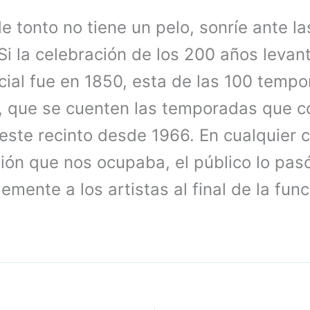
de tonto no tiene un pelo, sonríe ante l
Si la celebración de los 200 años levant
icial fue en 1850, esta de las 100 temp
s, que se cuenten las temporadas que 
este recinto desde 1966. En cualquier 
tión que nos ocupaba, el público lo pas
mente a los artistas al final de la func