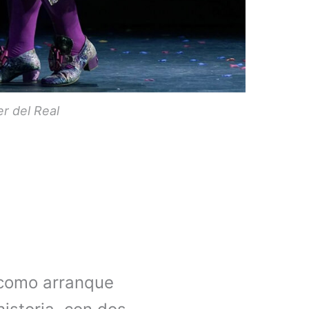
r del Real
como arranque