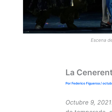
Escena de
La Cenerent
Por
Federico Figueroa
/
octub
Octubre 9, 2021