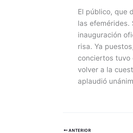
El público, que 
las efemérides. 
inauguración of
risa. Ya puesto
conciertos tuvo 
volver a la cues
aplaudió unánime
ANTERIOR