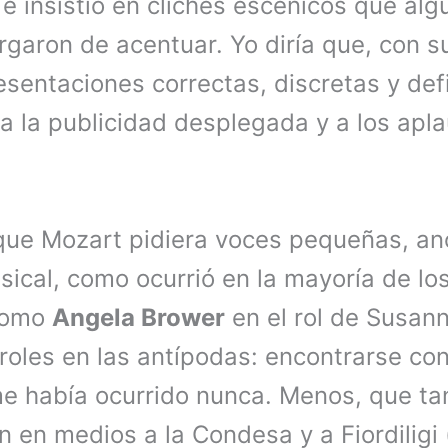
l, e insistió en clichés escénicos que al
argaron de acentuar. Yo diría que, con 
esentaciones correctas, discretas y def
 a la publicidad desplegada y a los ap
 que Mozart pidiera voces pequeñas, an
usical, como ocurrió en la mayoría de l
 como
Angela Brower
en el rol de Susann
roles en las antípodas: encontrarse co
e había ocurrido nunca. Menos, que ta
 en medios a la Condesa y a Fiordiligi