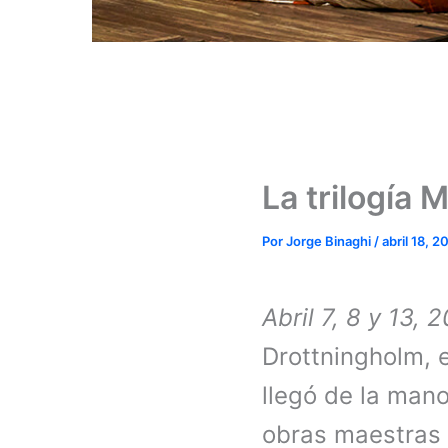
La trilogía
Por
Jorge Binaghi
/
abril 18, 2
Abril 7, 8 y 13, 
Drottningholm, 
llegó de la man
obras maestras