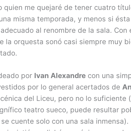
 quien me quejaré de tener cuatro títul
una misma temporada, y menos si ésta 
 adecuado al renombre de la sala. Con e
e la orquesta sonó casi siempre muy bie
atado.
ideado por
Ivan Alexandre
con una simp
vestidos por lo general acertados de
An
scénica del Liceu, pero no lo suficiente
gnífico teatro sueco, puede resultar po
se cuente solo con una sala inmensa).