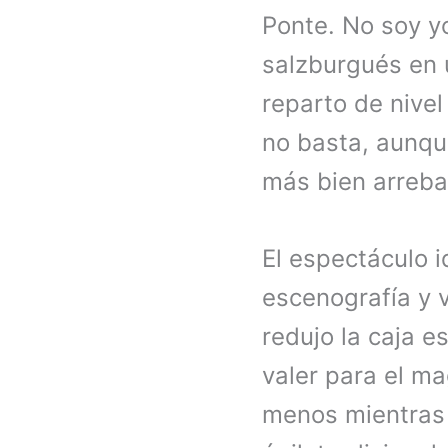
Ponte. No soy yo
salzburgués en 
reparto de nivel
no basta, aunqu
más bien arreb
El espectáculo 
escenografía y 
redujo la caja e
valer para el ma
menos mientras 