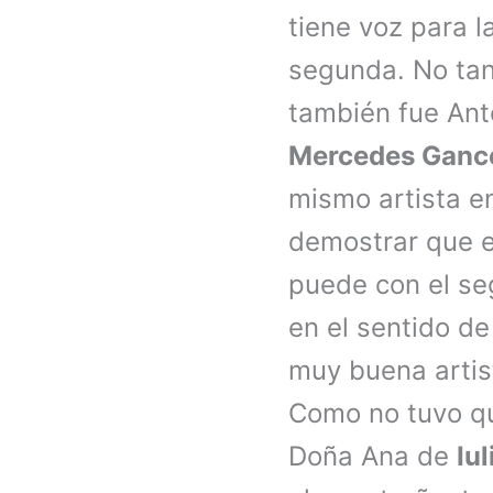
tiene voz para l
segunda. No tan
también fue Anto
Mercedes Ganc
mismo artista e
demostrar que e
puede con el se
en el sentido de
muy buena artist
Como no tuvo qu
Doña Ana de
Iu