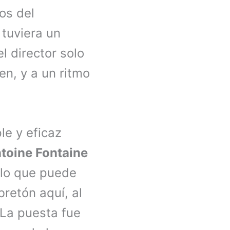
os del
tuviera un
l director solo
n, y a un ritmo
le y eficaz
toine Fontaine
 (lo que puede
bretón aquí, al
 La puesta fue