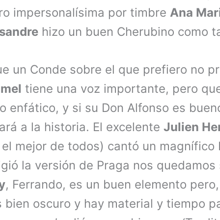
ro impersonalísima por timbre
Ana Mari
sandre
hizo un buen Cherubino como t
e un Conde sobre el que prefiero no p
amel
tiene una voz importante, pero qu
o enfático, y si su Don Alfonso es buen
rá a la historia. El excelente
Julien He
 el mejor de todos) cantó un magnífico 
igió la versión de Praga nos quedamos s
y
, Ferrando, es un buen elemento pero,
 bien oscuro y hay material y tiempo p