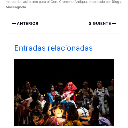
merecidos asimismo para el Coro Cremona Antiqua, preparado por
Diego
Maccagnola
.
ANTERIOR
SIGUIENTE
Entradas relacionadas