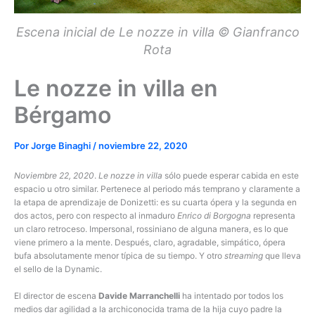
Escena inicial de Le nozze in villa © Gianfranco
Rota
Le nozze in villa en
Bérgamo
Por
Jorge Binaghi
/
noviembre 22, 2020
Noviembre 22, 2020
.
Le nozze in villa
sólo puede esperar cabida en este
espacio u otro similar. Pertenece al periodo más temprano y claramente a
la etapa de aprendizaje de Donizetti: es su cuarta ópera y la segunda en
dos actos, pero con respecto al inmaduro
Enrico di Borgogna
representa
un claro retroceso. Impersonal, rossiniano de alguna manera, es lo que
viene primero a la mente. Después, claro, agradable, simpático, ópera
bufa absolutamente menor típica de su tiempo. Y otro
streaming
que lleva
el sello de la Dynamic.
El director de escena
Davide Marranchelli
ha intentado por todos los
medios dar agilidad a la archiconocida trama de la hija cuyo padre la