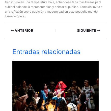
transcurrió en una temperatura baja, echándose falta más brasas para
subir el calor de la representación y animar al público. También invita a
una reflexión sobre tradición y modernidad en este pequeño mundo
llamado ópera.
ANTERIOR
SIGUIENTE
Entradas relacionadas