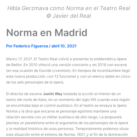
Hibla Gerzmava como Norma en el Teatro Real
© Javier del Real
Norma en Madrid
Por
Federico Figueroa
/
abril 10, 2021
Marzo 17, 2021
. El Teatro Real volvió a presentar la emblemática ópera
de Bellini. En 2010 ofreció una versión concierto y en 2016 con escena
(en esa ocasión de Davide Livermore). En tiempos de incertidumbre llegó
esta nueva producción, con 12 funciones y con un elenco doble en cinco
de los seis personajes de la ópera.
El director de escena
Justin Way
traslada la acción al interior de un
teatro del norte de Italia, en un momento del siglo XIX cuando esta región
se encontraba bajo el control austriaco. En el teatro se ensaya la ópera
Norma
y la diva que encarna el personaje epónimo mantiene una
relación secreta con un militar austriaco de alto rango. La propuesta
plantea un paralelismo entre el argumento de los personajes de la ópera
y la realidad histórica de unas personas. Temporalmente podemos situar
esta situación entre el estreno de
Norma
, 1831, y el fin de la dominación