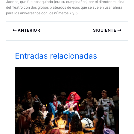
Jacobs, que fue obsequiado (era su cumpleaños) por el director musical
del Teatro con dos globos plateados de esos que se suelen usar ahora
para los aniversarios con los números 7 y 5.
ANTERIOR
SIGUIENTE
Entradas relacionadas