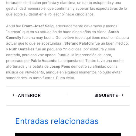
torturado, de dicción perfecta y clarísima, un canto estupendo y una
gestualidad memorable, que confirman y superan las expectativas de lo
que sobre su debut en el rol escribí hace cinco años.
Arkel fue
Franz-Josef Selig
, adecuadamente cavernoso y menos
“alemán” que en su actuación de hace cinco años en Viena.
Sarah
Connolly
fue una muy buena Geneviève (que aquí tiene mucho más para
actuar que lo que se acostumbra),
Stefano Palatchi
fue un buen médico,
y
Ruth González
fue un pequeño Yniold ideal por estatura y bien
cantado, pero con voz opaca. Puntual la intervención del coro,
preparado por
Pablo Assante
. La orquesta del Teatro tuvo una noche
afortunada y la batuta de
Josep Pons
demostró su afinidad con la
música del
Novecento
, aunque en algunos momentos no pudo evitar
sonoridades un tanto fuertes. Buen éxito.
ANTERIOR
SIGUIENTE
Entradas relacionadas