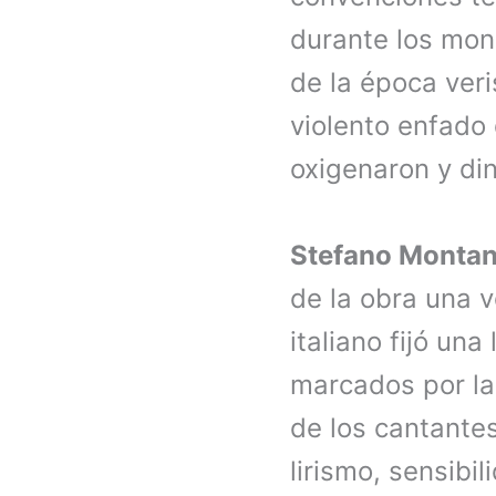
durante los mon
de la época veri
violento enfado
oxigenaron y din
Stefano Montan
de la obra una v
italiano fijó un
marcados por la 
de los cantantes
lirismo, sensib