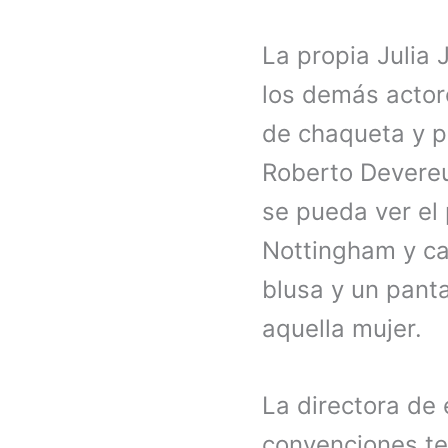
La propia Julia 
los demás actor
de chaqueta y p
Roberto Devereux
se pueda ver el 
Nottingham y ca
blusa y un pant
aquella mujer.
La directora de
convenciones tea