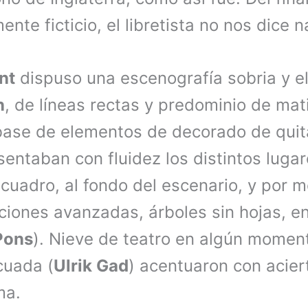
nte ficticio, el libretista no nos dice 
nt
dispuso una escenografía sobria y e
n
, de líneas rectas y predominio de ma
base de elementos de decorado de quit
entaban con fluidez los distintos lugar
cuadro, al fondo del escenario, y por
ciones avanzadas, árboles sin hojas, e
Pons
). Nieve de teatro en algún momen
cuada (
Ulrik Gad
) acentuaron con acier
ma.