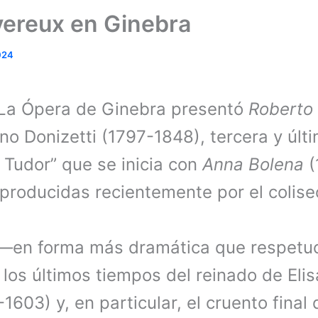
ereux en Ginebra
024
La Ópera de Ginebra presentó
Roberto
o Donizetti (1797-1848), tercera y últi
a Tudor” que se inicia con
Anna Bolena
(
producidas recientemente por el colise
ta —en forma más dramática que respetu
— los últimos tiempos del reinado de Elis
-1603) y, en particular, el cruento final