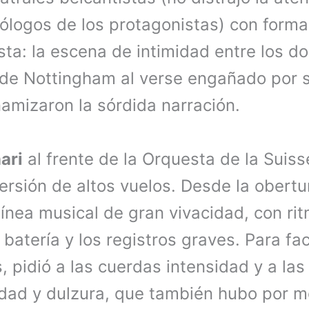
ólogos de los protagonistas) con forma
sta: la escena de intimidad entre los d
 de Nottingham al verse engañado por
amizaron la sórdida narración.
ari
al frente de la Orquesta de la Suis
ersión de altos vuelos. Desde la obertur
a línea musical de gran vivacidad, con ri
batería y los registros graves. Para faci
, pidió a las cuerdas intensidad y a la
ilidad y dulzura, que también hubo por 