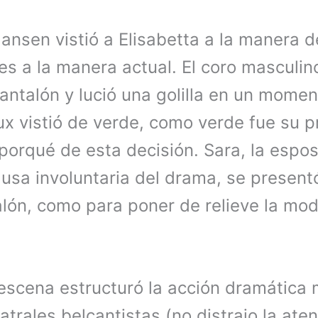
Jansen vistió a Elisabetta a la manera de
es a la manera actual. El coro masculin
antalón y lució una golilla en un momen
 vistió de verde, como verde fue su pr
porqué de esta decisión. Sara, la espo
usa involuntaria del drama, se present
alón, como para poner de relieve la mo
 escena estructuró la acción dramática
trales belcantistas (no distrajo la aten