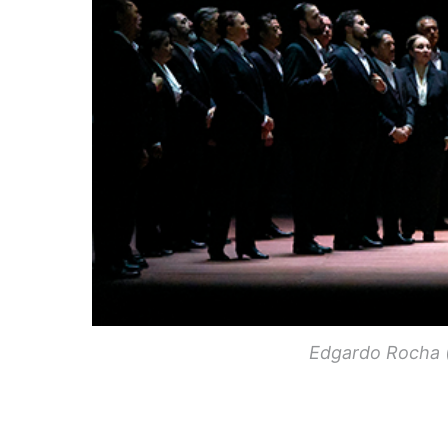
Edgardo Rocha (