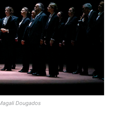
 Magali Dougados